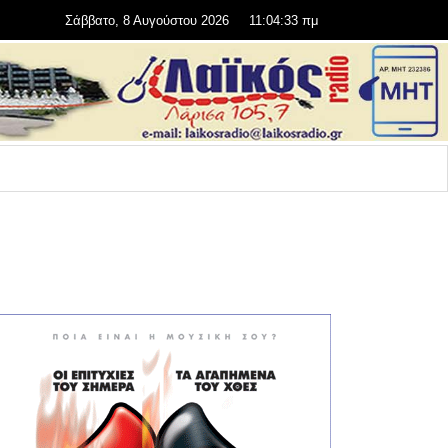
Σάββατο, 8 Αυγούστου 2026
11:04:33 πμ