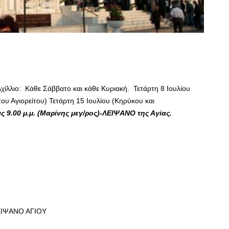
χίλλιο: Κάθε Σάββατο και κάθε Κυριακή. Τετάρτη 8 Ιουλίου
ου Αγιορείτου) Τετάρτη 15 Ιουλίου (Κηρύκου και
ς 9.00 μ.μ. (Μαρίνης μεγ/ρος)-ΛΕΙΨΑΝΟ της Αγίας.
ΛΕΙΨΑΝΟ ΑΓΙΟΥ