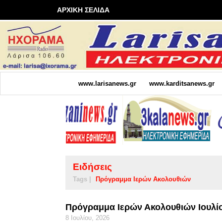
ΑΡΧΙΚΗ ΣΕΛΙΔΑ
www.larisanews.gr
www.karditsanews.gr
Ειδήσεις
Tags |
Πρόγραμμα Ιερών Ακολουθιών
Πρόγραμμα Ιερών Ακολουθιών Ιουλίο
8 Ιουλίου, 2026