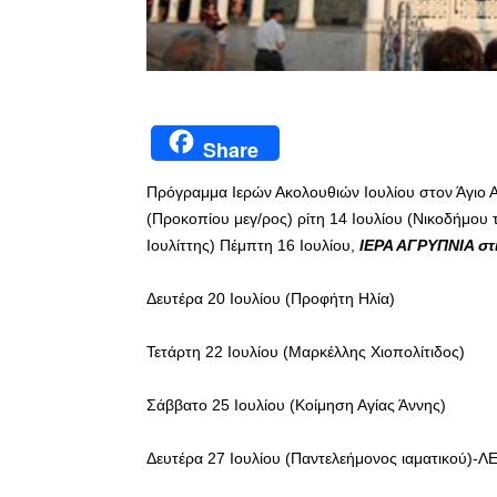
Share
Πρόγραμμα Ιερών Ακολουθιών Ιουλίου στον Άγιο Α
(Προκοπίου μεγ/ρος) ρίτη 14 Ιουλίου (Νικοδήμου τ
Ιουλίττης) Πέμπτη 16 Ιουλίου,
ΙΕΡΑ ΑΓΡΥΠΝΙΑ στι
Δευτέρα 20 Ιουλίου (Προφήτη Ηλία)
Τετάρτη 22 Ιουλίου (Μαρκέλλης Χιοπολίτιδος)
Σάββατο 25 Ιουλίου (Κοίμηση Αγίας Άννης)
Δευτέρα 27 Ιουλίου (Παντελεήμονος ιαματικού)-