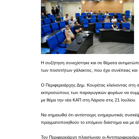
Η συζήτηση συνεχίστηκε και σε θέματα αντιμετώπ
των ποσοτήτων γάλακτος, που έχει συνέπειες και
Ο Περιφερειάρχης Δημ. Κουρέτας κλείνοντας στη
εκπροσώπους των παραγωγικών φορέων να συμμε
με θέμα την νέα ΚΑΠ στη Λάρισα στις 21 Ιουλίου.
Να σημειωθεί ότι αντίστοιχες ενημερωτικές συσκ
πραγματοποιηθούν το επόμενο διάστημα και με
Τον Περιφερειάρχη πλαισίωναν οι Αντιπεριφερειάρ