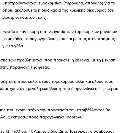
υποπροϊόντωντων τυροκομείων (τυρόγαλα, απόγαλο) για τα
οποία ακολουθείτε η διαδικασία της κυκλικής οικονομίας (σε
βιοαέριο, κομπόστ κλπ).
Εξετάστηκαν ακόμη η συνεργασία των τυροκομικών μονάδων
με μονάδες παραγωγής βιοαερίου και με τους κτηνοτρόφους
για το γάλα.
ισης των προβλημάτων που προκαλεί η ευλογιά, με τη μείωση
 στην παραγωγή της φέτας.
 συζήτηση προσκάλεσε τους τυροκόμους αλλά και όλους τους
τάσχουν στη μεγάλη εκδήλωση που διοργανώνει η Περιφέρεια
έψεις που έχουν στόχο την προστασία του περιβάλλοντος θα
 άλλους εκπροσώπους παραγωγικών φορέων.
χες Μ. Γαλλιού, Φ. Λαμπρινίδης, Δημ. Τσέτσιλας, ο σύμβουλος