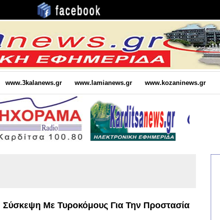
www.3kalanews.gr
www.lamianews.gr
www.kozaninews.gr
ή Σύσκεψη Με Τυροκόμους Για Την Προστασία