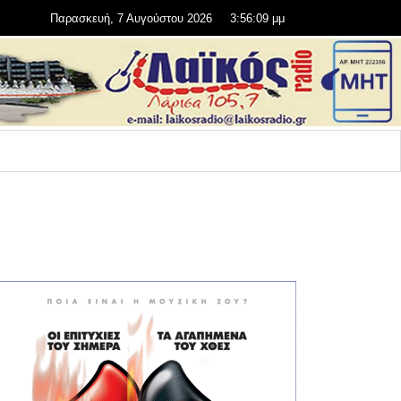
Παρασκευή, 7 Αυγούστου 2026
3:56:10 μμ