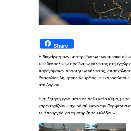
Share
Η διαχείριση των υποπροϊόντων των τυροκομείων
των θεσσαλικών προϊόντων γάλακτος στη εγχώρια
παραγόμενων ποσοτήτων γάλακτος, απασχόλησε 
Θεσσαλίας Δημήτρης Κουρέτας με εκπροσώπους τυ
στη Λάρισα.
Η συζήτηση έγινε μέσα σε πολύ καλό κλίμα, με το
χαρακτηρίζουν «ισχυρό σύμμαχο την Περιφέρεια στ
το Υπουργείο για τη στήριξη του κλάδου».