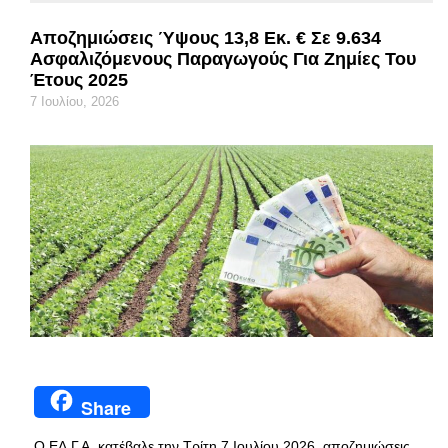
Αποζημιώσεις Ύψους 13,8 Εκ. € Σε 9.634
Ασφαλιζόμενους Παραγωγούς Για Ζημίες Του
Έτους 2025
7 Ιουλίου, 2026
Share
Ο ΕΛ.Γ.Α. κατέβαλε την Τρίτη 7 Ιουλίου 2026, αποζημιώσεις