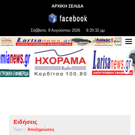
ΑΡΧΙΚΗ ΣΕΛΙΔΑ
Σάββατο, 8 Αυγούστου 2026
9:20:32 μμ
Ειδήσεις
Tags |
Αποζημιώσεις