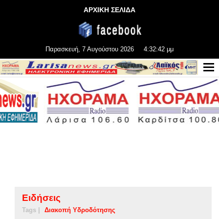
ΑΡΧΙΚΗ ΣΕΛΙΔΑ
Παρασκευή, 7 Αυγούστου 2026
4:32:42 μμ
Ειδήσεις
Tags |
Διακοπή Υδροδότησης