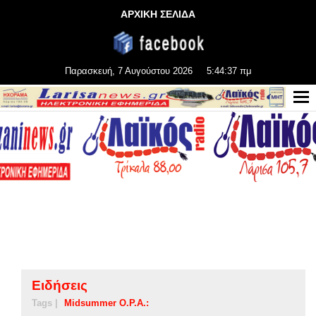
ΑΡΧΙΚΗ ΣΕΛΙΔΑ
Παρασκευή, 7 Αυγούστου 2026
5:44:37 πμ
Ειδήσεις
Tags |
Midsummer O.P.A.: