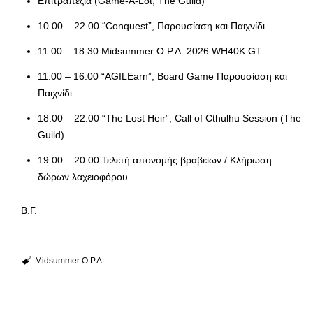
Επιτραπέζια (Game-A-Lot, The Guild)
10.00 – 22.00 “Conquest”, Παρουσίαση και Παιχνίδι
11.00 – 18.30 Midsummer O.P.A. 2026 WH40K GT
11.00 – 16.00 “AGILEarn”, Board Game Παρουσίαση και
Παιχνίδι
18.00 – 22.00 “The Lost Heir”, Call of Cthulhu Session (The
Guild)
19.00 – 20.00 Τελετή απονομής βραβείων / Κλήρωση
δώρων λαχειοφόρου
Β.Γ.
Midsummer O.P.A.: