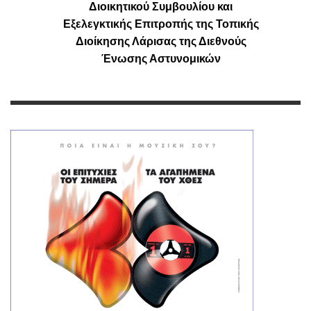
Διοικητικού Συμβουλίου και
Εξελεγκτικής Επιτροπής της Τοπικής
Διοίκησης Λάρισας της Διεθνούς
Ένωσης Αστυνομικών