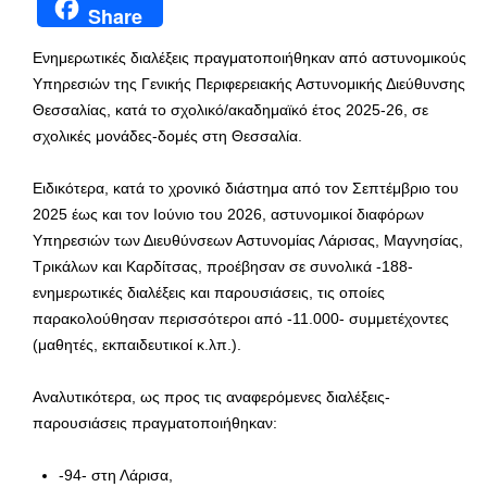
Share
Ενημερωτικές διαλέξεις πραγματοποιήθηκαν από αστυνομικούς
Υπηρεσιών της Γενικής Περιφερειακής Αστυνομικής Διεύθυνσης
Θεσσαλίας, κατά το σχολικό/ακαδημαϊκό έτος 2025-26, σε
σχολικές μονάδες-δομές στη Θεσσαλία.
Ειδικότερα, κατά το χρονικό διάστημα από τον Σεπτέμβριο του
2025 έως και τον Ιούνιο του 2026, αστυνομικοί διαφόρων
Υπηρεσιών των Διευθύνσεων Αστυνομίας Λάρισας, Μαγνησίας,
Τρικάλων και Καρδίτσας, προέβησαν σε συνολικά -188-
ενημερωτικές διαλέξεις και παρουσιάσεις, τις οποίες
παρακολούθησαν περισσότεροι από -11.000- συμμετέχοντες
(μαθητές, εκπαιδευτικοί κ.λπ.).
Αναλυτικότερα, ως προς τις αναφερόμενες διαλέξεις-
παρουσιάσεις πραγματοποιήθηκαν:
-94- στη Λάρισα,