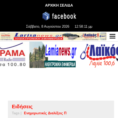
ΑΡΧΙΚΗ ΣΕΛΙΔΑ
Σάββατο, 8 Αυγούστου 2026
12:58:11 μμ
Ειδήσεις
Tags |
Ενημερωτικές Διαλέξεις Π