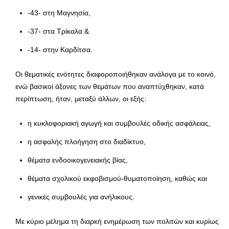
-43- στη Μαγνησία,
-37- στα Τρίκαλα &
-14- στην Καρδίτσα.
Οι θεματικές ενότητες διαφοροποιήθηκαν ανάλογα με το κοινό,
ενώ βασικοί άξονες των θεμάτων που αναπτύχθηκαν, κατά
περίπτωση, ήταν, μεταξύ άλλων, οι εξής:
η κυκλοφοριακή αγωγή και συμβουλές οδικής ασφάλειας,
η ασφαλής πλοήγηση στο διαδίκτυο,
θέματα ενδοοικογενειακής βίας,
θέματα σχολικού εκφοβισμού-θυματοποίηση, καθώς και
γενικές συμβουλές για ανήλικους.
Με κύριο μέλημα τη διαρκή ενημέρωση των πολιτών και κυρίως