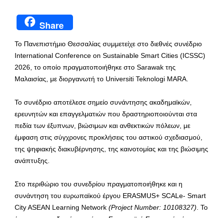
Share
Το Πανεπιστήμιο Θεσσαλίας συμμετείχε στο διεθνές συνέδριο
International Conference on Sustainable Smart Cities (ICSSC)
2026, το οποίο πραγματοποιήθηκε στο Sarawak της
Μαλαισίας, με διοργανωτή το Universiti Teknologi MARA.
Το συνέδριο αποτέλεσε σημείο συνάντησης ακαδημαϊκών,
ερευνητών και επαγγελματιών που δραστηριοποιούνται στα
πεδία των έξυπνων, βιώσιμων και ανθεκτικών πόλεων, με
έμφαση στις σύγχρονες προκλήσεις του αστικού σχεδιασμού,
της ψηφιακής διακυβέρνησης, της καινοτομίας και της βιώσιμης
ανάπτυξης.
Στο περιθώριο του συνεδρίου πραγματοποιήθηκε και η
συνάντηση του ευρωπαϊκού έργου ERASMUS+ SCALe- Smart
City ASEAN Learning Network
(Project Number: 10108327)
. Το