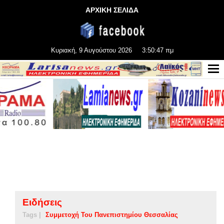
ΑΡΧΙΚΗ ΣΕΛΙΔΑ
Κυριακή, 9 Αυγούστου 2026
3:50:48 πμ
Ειδήσεις
Tags |
Συμμετοχή Του Πανεπιστημίου Θεσσαλίας