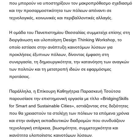
που μπορούν να υποστηρίξουν τον μακροπρόθεσμο σχεδιασμό
και την προσαρμοστικότητα των πόλεων απέναντι σε
τεχνολογικές, κοινωνικές και περιβαλλοντικές αλλαγές.
Η ομάδα του Πανεπιστημίου Θεσσαλίας συμμετείχε επίσης στη
διοργάνωση και υλοποίηση Design Thinking Workshop, το
οποίο εστίασε στην ανάπτυξη καινοτόμων λύσεων για
προκλήσεις έξυπνων πόλεων, δίνοντας έμφαση στη
συνεργασία, τη δημιουργικότητα, την κατανόηση των αναγκών
των πολιτών και τη μετατροπή ιδεών σε εφαρμόσιμες
προτάσεις.
Παράλληλα, η Επίκουρη Καθηγήτρια Παρασκευή Τσούτσα
παρουσίασε την επιστημονική εργασία με τίτλο «BridgingSkills
for Smart and Sustainable Cities», εστιάζοντας στις δεξιότητες
που θα χρειαστούν τα στελέχη των πόλεων τα επόμενα χρόνια
και στην ανάγκη εκπαιδευτικών διαδρομών που συνδυάζουν
τεχνολογική επάρκεια, βιωσιμότητα, συμμετοχικότητα και
ικανότητα υλοποίησης καινοτόμων λύσεων.