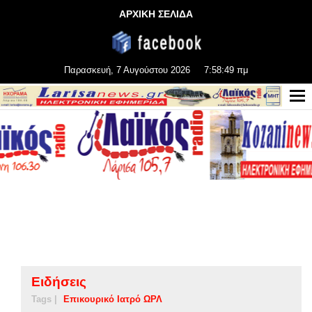
ΑΡΧΙΚΗ ΣΕΛΙΔΑ
Παρασκευή, 7 Αυγούστου 2026
7:58:49 πμ
Ειδήσεις
Tags |
Επικουρικό Ιατρό ΩΡΛ