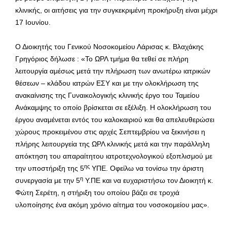
κλινικής, οι αιτήσεις για την συγκεκριμένη προκήρυξη είναι μέχρι
17 Ιουνίου.
Ο Διοικητής του Γενικού Νοσοκομείου Λάρισας κ. Βλαχάκης
Γρηγόριος δήλωσε : «Το ΩΡΛ τμήμα θα τεθεί σε πλήρη
λειτουργία αμέσως μετά την πλήρωση των ανωτέρω ιατρικών
θέσεων – κλάδου ιατρών ΕΣΥ και με την ολοκλήρωση της
ανακαίνισης της Γυναικολογικής κλινικής έργο του Ταμείου
Ανάκαμψης το οποίο βρίσκεται σε εξέλιξη. Η ολοκλήρωση του
έργου αναμένεται εντός του καλοκαιριού και θα απελευθερώσει
χώρους προκειμένου στις αρχές Σεπτεμβρίου να ξεκινήσει η
πλήρης λειτουργεία της ΩΡΛ κλινικής μετά και την παράλληλη
απόκτηση του απαραίτητου ιατροτεχνολογικού εξοπλισμού με
ης
την υποστήριξη της 5
ΥΠΕ. Οφείλω να τονίσω την άριστη
η
συνεργασία με την 5
Υ.ΠΕ και να ευχαριστήσω τον Διοικητή κ.
Φώτη Σερέτη, η στήριξη του οποίου βάζει σε τροχιά
υλοποίησης ένα ακόμη χρόνιο αίτημα του νοσοκομείου μας».