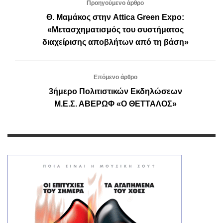
Προηγούμενο άρθρο
Θ. Μαμάκος στην Attica Green Expo:
«Μετασχηματισμός του συστήματος
διαχείρισης αποβλήτων από τη βάση»
Επόμενο άρθρο
3ήμερο Πολιτιστικών Εκδηλώσεων
Μ.Ε.Σ. ΑΒΕΡΩΦ «Ο ΘΕΤΤΑΛΟΣ»