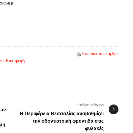
Μανώλη μ
Εκτυπώστε το άρθρο
<< Επιστροφή
Επόμενο άρθρο
χων
Η Περιφέρεια Θεσσαλίας αναβαθμίζει
την οδοντιατρική φροντίδα στις
 μη
φυλακές