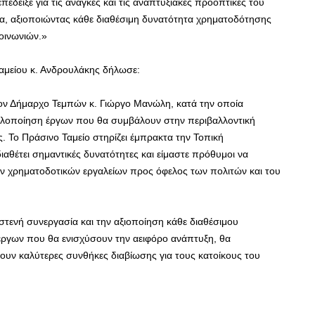
έδειξε για τις ανάγκες και τις αναπτυξιακές προοπτικές του
ια, αξιοποιώντας κάθε διαθέσιμη δυνατότητα χρηματοδότησης
οινωνιών.»
αμείου κ. Ανδρουλάκης δήλωσε:
τον Δήμαρχο Τεμπών κ. Γιώργο Μανώλη, κατά την οποία
 υλοποίηση έργων που θα συμβάλουν στην περιβαλλοντική
. Το Πράσινο Ταμείο στηρίζει έμπρακτα την Τοπική
αθέτει σημαντικές δυνατότητες και είμαστε πρόθυμοι να
ων χρηματοδοτικών εργαλείων προς όφελος των πολιτών και του
στενή συνεργασία και την αξιοποίηση κάθε διαθέσιμου
ργων που θα ενισχύσουν την αειφόρο ανάπτυξη, θα
υν καλύτερες συνθήκες διαβίωσης για τους κατοίκους του