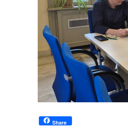
Share