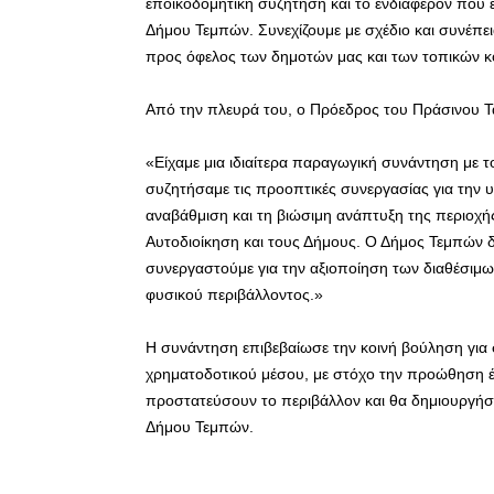
εποικοδομητική συζήτηση και το ενδιαφέρον που επ
Δήμου Τεμπών. Συνεχίζουμε με σχέδιο και συνέπε
προς όφελος των δημοτών μας και των τοπικών κ
Από την πλευρά του, ο Πρόεδρος του Πράσινου Τ
«Είχαμε μια ιδιαίτερα παραγωγική συνάντηση με 
συζητήσαμε τις προοπτικές συνεργασίας για την
αναβάθμιση και τη βιώσιμη ανάπτυξη της περιοχής
Αυτοδιοίκηση και τους Δήμους. Ο Δήμος Τεμπών δι
συνεργαστούμε για την αξιοποίηση των διαθέσιμ
φυσικού περιβάλλοντος.»
Η συνάντηση επιβεβαίωσε την κοινή βούληση για 
χρηματοδοτικού μέσου, με στόχο την προώθηση έ
προστατεύσουν το περιβάλλον και θα δημιουργήσο
Δήμου Τεμπών.