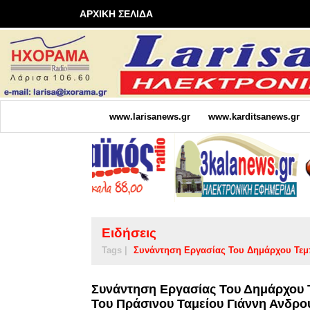
ΑΡΧΙΚΗ ΣΕΛΙΔΑ
www.larisanews.gr
www.karditsanews.gr
Ειδήσεις
Tags |
Συνάντηση Εργασίας Του Δημάρχου Τε
Συνάντηση Εργασίας Του Δημάρχου
Του Πράσινου Ταμείου Γιάννη Ανδρ