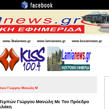
www.3kalanews.gr
www.lamianews.gr
www.kozaninews.gr
μπών Γιώργου Μανώλη Μ
 Τεμπών Γιώργου Μανώλη Με Τον Πρόεδρο
ουλάκη