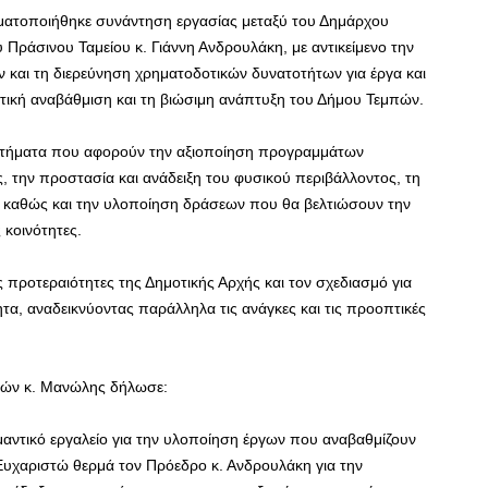
ραγματοποιήθηκε συνάντηση εργασίας μεταξύ του Δημάρχου
Πράσινου Ταμείου κ. Γιάννη Ανδρουλάκη, με αντικείμενο την
 και τη διερεύνηση χρηματοδοτικών δυνατοτήτων για έργα και
ική αναβάθμιση και τη βιώσιμη ανάπτυξη του Δήμου Τεμπών.
ζητήματα που αφορούν την αξιοποίηση προγραμμάτων
 την προστασία και ανάδειξη του φυσικού περιβάλλοντος, τη
 καθώς και την υλοποίηση δράσεων που θα βελτιώσουν την
 κοινότητες.
προτεραιότητες της Δημοτικής Αρχής και τον σχεδιασμό για
τα, αναδεικνύοντας παράλληλα τις ανάγκες και τις προοπτικές
πών κ. Μανώλης δήλωσε:
μαντικό εργαλείο για την υλοποίηση έργων που αναβαθμίζουν
 Ευχαριστώ θερμά τον Πρόεδρο κ. Ανδρουλάκη για την