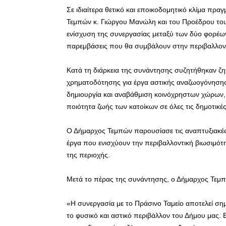
Σε ιδιαίτερα θετικό και εποικοδομητικό κλίμα π
Τεμπών κ. Γιώργου Μανώλη και του Προέδρου του 
ενίσχυση της συνεργασίας μεταξύ των δύο φορέων
παρεμβάσεις που θα συμβάλουν στην περιβαλλοντ
Κατά τη διάρκεια της συνάντησης συζητήθηκαν 
χρηματοδότησης για έργα αστικής αναζωογόνησης,
δημιουργία και αναβάθμιση κοινόχρηστων χώρων,
ποιότητα ζωής των κατοίκων σε όλες τις δημοτικές
Ο Δήμαρχος Τεμπών παρουσίασε τις αναπτυξιακές 
έργα που ενισχύουν την περιβαλλοντική βιωσιμότη
της περιοχής.
Μετά το πέρας της συνάντησης, ο Δήμαρχος Τεμ
«Η συνεργασία με το Πράσινο Ταμείο αποτελεί ση
το φυσικό και αστικό περιβάλλον του Δήμου μας.