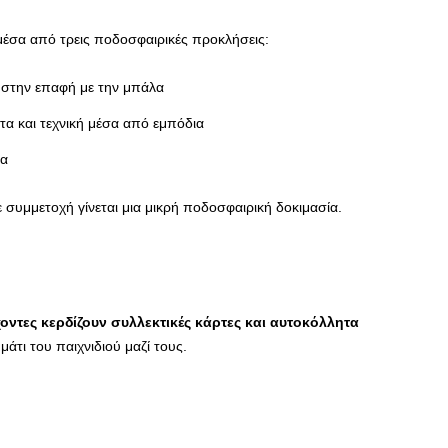
 μέσα από τρεις ποδοσφαιρικές προκλήσεις:
 στην επαφή με την μπάλα
τα και τεχνική μέσα από εμπόδια
ια
θε συμμετοχή γίνεται μια μικρή ποδοσφαιρική δοκιμασία.
χοντες κερδίζουν συλλεκτικές κάρτες και αυτοκόλλητα
μάτι του παιχνιδιού μαζί τους.