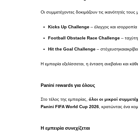
Οι συμμετέχοντες δοκιμάζουν τις ικανότητές τους
Kicks Up Challenge
– έλεγχος και ισορροπία
Football Obstacle Race Challenge
– ταχύτη
Hit the Goal Challenge
– στόχευσηκαιακρίβε
Η εμπειρία εξελίσσεται, η ένταση ανεβαίνει και κά
Panini rewards για όλους
Στο τέλος της εμπειρίας,
όλοι οι μικροί συμμετέ
Panini FIFA World Cup 2026
, κρατώντας ένα κομ
Η εμπειρία συνεχίζεται