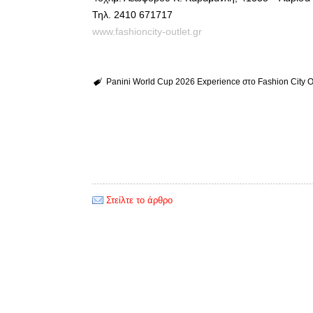
Τηλ. 2410 671717
www.fashioncity-outlet.gr
Panini World Cup 2026 Experience στο Fashion City Ou
Στείλτε το άρθρο