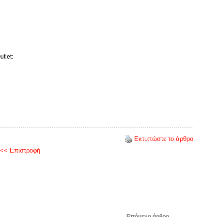
tlet:
Εκτυπώστε το άρθρο
<< Επιστροφή
Επόμενο άρθρο