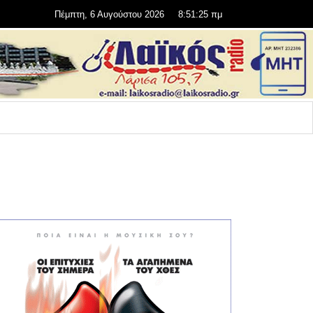
Πέμπτη, 6 Αυγούστου 2026
8:51:26 πμ