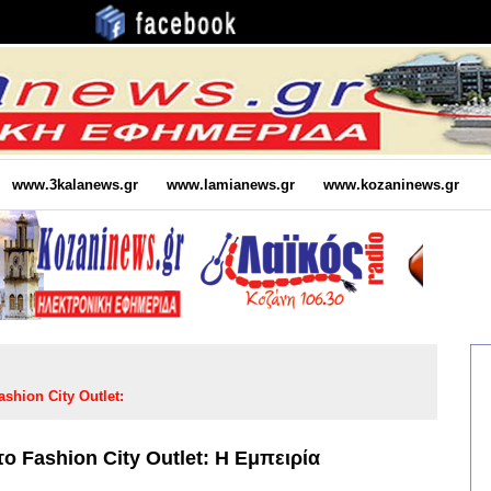
www.3kalanews.gr
www.lamianews.gr
www.kozaninews.gr
shion City Outlet:
ο Fashion City Outlet: Η Εμπειρία