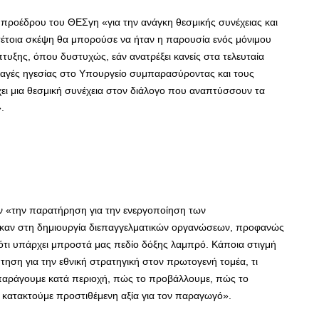
προέδρου του ΘΕΣγη «για την ανάγκη θεσμικής συνέχειας και
έτοια σκέψη θα μπορούσε να ήταν η παρουσία ενός μόνιμου
τυξης, όπου δυστυχώς, εάν ανατρέξει κανείς στα τελευταία
αλλαγές ηγεσίας στο Υπουργείο συμπαρασύροντας και τους
ρχει μια θεσμική συνέχεια στον διάλογο που αναπτύσσουν τα
.
ν «την παρατήρηση για την ενεργοποίηση των
καν στη δημιουργία διεπαγγελματικών οργανώσεων, προφανώς
 ότι υπάρχει μπροστά μας πεδίο δόξης λαμπρό. Κάποια στιγμή
ήτηση για την εθνική στρατηγική στον πρωτογενή τομέα, τι
παράγουμε κατά περιοχή, πώς το προβάλλουμε, πώς το
 κατακτούμε προστιθέμενη αξία για τον παραγωγό».