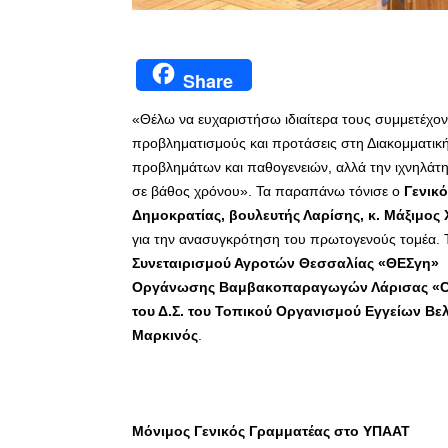
Share
«Θέλω να ευχαριστήσω ιδιαίτερα τους συμμετέχοντ
προβληματισμούς και προτάσεις στη Διακομματική
προβλημάτων και παθογενειών, αλλά την ιχνηλάτη
σε βάθος χρόνου». Τα παραπάνω τόνισε ο
Γενικ
Δημοκρατίας, βουλευτής Λαρίσης, κ. Μάξιμο
για την ανασυγκρότηση του πρωτογενούς τομέα.
Συνεταιρισμού Αγροτών Θεσσαλίας «ΘΕΣγη» 
Οργάνωσης Βαμβακοπαραγωγών Λάρισας «Cott
του Δ.Σ. του Τοπικού Οργανισμού Εγγείων Βε
Μαρκινός
.
Μόνιμος Γενικός Γραμματέας στο ΥΠΑΑΤ