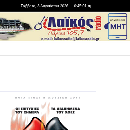
Σάββατο, 8 Αυγούστου 2026
6:45:02 πμ