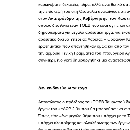
καρκινοβατεί δεκαετίες τώρα, αλλά είναι θετικό ό
την επίσκεψή του στη Θεσσαλία ανακοίνωσε ότι 
στον
Αντιπρόεδρο της Κυβέρνησης, τον Κωστ
οποίος διευθύνει έναν ΤΟΕΒ που είναι υγιής και 
δημοσιεύματα για μεγάλα αρδευτικά έργα, για ε
αρδευτικό δίκτυο Υπέρειας Λάρισας – Ορφανών Κα
ερωτηματικά που απαντήθηκαν όμως και από τον
την αρμόδια Γενική Γραμματέα του Υπουργείου Αγρ
συγκεκριμένο γιατί δημιουργήθηκε μια αναστάτω
Δεν κινδυνεύουν τα έργα
Απαντώντας ο πρόεδρος του ΤΟΕΒ Ταυρωπού διαβ
έργων του «ΥΔΩΡ 2.0» που θα μπορούσαν να αντ
Όπως είπε «ένα μεγάλο θέμα που υπάρχει με το 
υπάρχει υλοποίησης και ολοκλήρωσης των έργων,
έργο αντιμετωπίζει πολλούς παράγοντες κατά τη