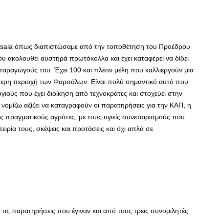
arsala όπως διαπιστώσαμε από την τοποθέτηση του Προέδρου
ου ακολουθεί αυστηρά πρωτόκολλα και έχει καταφέρει να δίδει
παραγωγούς του. Έχει 100 και πλέον μέλη που καλλιεργούν μια
ερη περιοχή των Φαρσάλων. Είναι πολύ σημαντικό αυτό που
γιούς που έχει διοίκηση από τεχνοκράτες και στοχεύει στην
 νομίζω αξίζει να καταγραφούν οι παρατηρήσεις για την ΚΑΠ, η
ς πραγματικούς αγρότες, με τους υγιείς συνεταιρισμούς που
ιρία τους, σκέψεις και προτάσεις και όχι απλά σε
 τις παρατηρήσεις που έγιναν και από τους τρεις συνομιλητές