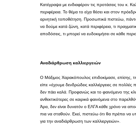
Κατέγραψα με ενδιαφέρον τις προτάσεις του κ. Καλ
περιφέρεια. Το θέμα το είχα θέσει και στον πρόεδρ
αρνητική τοποθέτηση. Προσωπικά πιστεύω, πάντω
να δούμε κατά ζώνη, κατά περιφέρεια, τι πραγματι
αποδόσεις, τι μπορεί να ευδοκιμήσει σε κάθε περι
Αναδιάρθρωση καλλιεργειών
Ο Μάξιμος Χαρακόπουλος επιδοκίμασε, επίσης, τ
είπε «έχουμε δενδρώδεις καλλιέργειες σε πολλές π
δεν πάει καλά. Προφανώς και το φαινόμενο της κλι
ανθεκτικότερες σε καιρικά φαινόμενα στο παρελθόν
Άρα, δεν είναι δυνατόν ο ΕΛΓΑ κάθε χρόνο να απο
πια να σταθούν. Εκεί, πιστεύω ότι θα πρέπει να 
για την αναδιάρθρωση των καλλιεργειών».