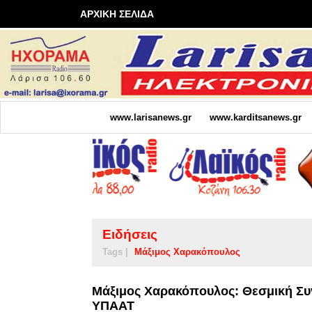
ΑΡΧΙΚΗ ΣΕΛΙΔΑ
www.larisanews.gr
www.karditsanews.gr
Ειδήσεις
Tags |
Μάξιμος Χαρακόπουλος
Μάξιμος Χαρακόπουλος: Θεσμική Συν
ΥΠΑΑΤ