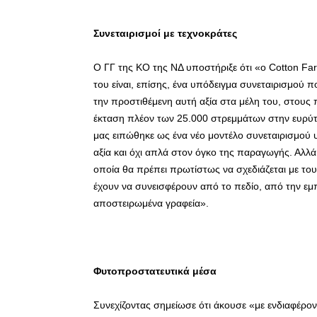
Συνεταιρισμοί με τεχνοκράτες
Ο ΓΓ της ΚΟ της ΝΔ υποστήριξε ότι «ο Cotton F
του είναι, επίσης, ένα υπόδειγμα συνεταιρισμού π
την προστιθέμενη αυτή αξία στα μέλη του, στους 
έκταση πλέον των 25.000 στρεμμάτων στην ευρύτ
μας ειπώθηκε ως ένα νέο μοντέλο συνεταιρισμού υ
αξία και όχι απλά στον όγκο της παραγωγής. Αλλά
οποία θα πρέπει πρωτίστως να σχεδιάζεται με του
έχουν να συνεισφέρουν από το πεδίο, από την εμπε
αποστειρωμένα γραφεία».
Φυτοπροστατευτικά μέσα
Συνεχίζοντας σημείωσε ότι άκουσε «με ενδιαφέρον