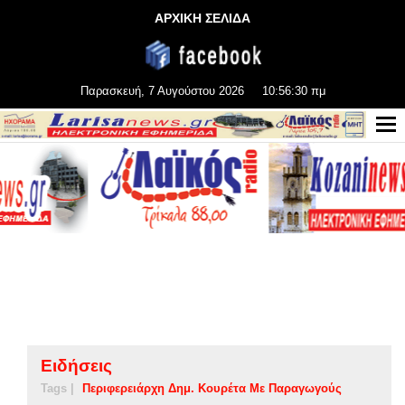
ΑΡΧΙΚΗ ΣΕΛΙΔΑ
Παρασκευή, 7 Αυγούστου 2026
10:56:30 πμ
Ειδήσεις
Tags |
Περιφερειάρχη Δημ. Κουρέτα Με Παραγωγούς