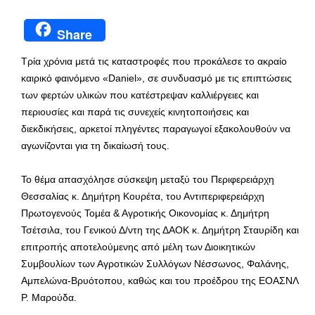
Share
Τρία χρόνια μετά τις καταστροφές που προκάλεσε το ακραίο
καιρικό φαινόμενο «Daniel», σε συνδυασμό με τις επιπτώσεις
των φερτών υλικών που κατέστρεψαν καλλιέργειες και
περιουσίες και παρά τις συνεχείς κινητοποιήσεις και
διεκδικήσεις, αρκετοί πληγέντες παραγωγοί εξακολουθούν να
αγωνίζονται για τη δικαίωσή τους.
Το θέμα απασχόλησε σύσκεψη μεταξύ του Περιφερειάρχη
Θεσσαλίας κ. Δημήτρη Κουρέτα, του Αντιπεριφερειάρχη
Πρωτογενούς Τομέα & Αγροτικής Οικονομίας κ. Δημήτρη
Τσέτσιλα, του Γενικού Δ/ντη της ΔΑΟΚ κ. Δημήτρη Σταυρίδη και
επιτροπής αποτελούμενης από μέλη των Διοικητικών
Συμβουλίων των Αγροτικών Συλλόγων Νέσσωνος, Φαλάνης,
Αμπελώνα-Βρυότοπου, καθώς και του προέδρου της ΕΟΑΣΝΛ
Ρ. Μαρούδα.