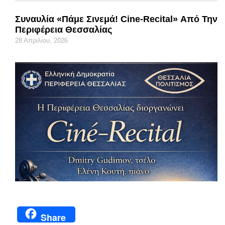
Συναυλία «Πάμε Σινεμά! Cine-Recital» Από Την
Περιφέρεια Θεσσαλίας
28 Απριλίου, 2026
Share