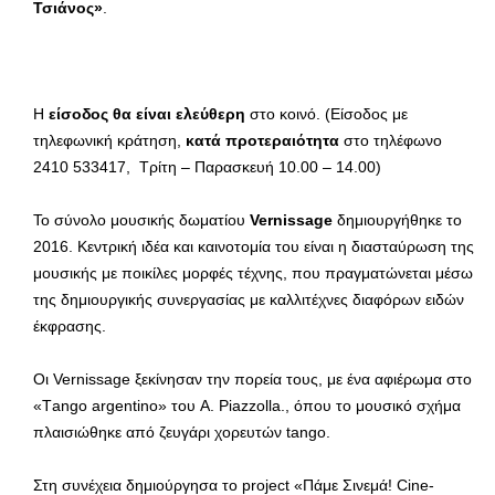
Τσιάνος»
.
Η
είσοδος θα είναι ελεύθερη
στο κοινό. (Είσοδος με
τηλεφωνική κράτηση,
κατά προτεραιότητα
στο τηλέφωνο
2410 533417, Τρίτη – Παρασκευή 10.00 – 14.00)
Το σύνολο μουσικής δωματίου
Vernissage
δημιουργήθηκε το
2016. Κεντρική ιδέα και καινοτομία του είναι η διασταύρωση της
μουσικής με ποικίλες μορφές τέχνης, που πραγματώνεται μέσω
της δημιουργικής συνεργασίας με καλλιτέχνες διαφόρων ειδών
έκφρασης.
Οι Vernissage ξεκίνησαν την πορεία τους, με ένα αφιέρωμα στο
«Τango argentinο» του A. Piazzolla., όπου το μουσικό σχήμα
πλαισιώθηκε από ζευγάρι χορευτών tango.
Στη συνέχεια δημιούργησα το project «Πάμε Σινεμά! Cine-