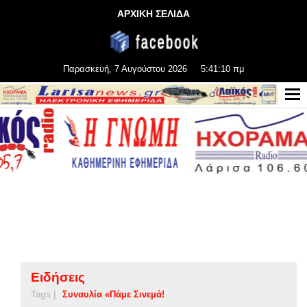
ΑΡΧΙΚΗ ΣΕΛΙΔΑ
Παρασκευή, 7 Αυγούστου 2026
5:41:10 πμ
Ειδήσεις
Tags |
Συναυλία «Πάμε Σινεμά!