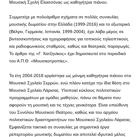
Μουσική Σχολή Ελασσόνας ως καθηγήτρια πιάνου.
Συμμετείχε με πολυάριθμα σχήματα σε πολλές συναυλίες
μουσικής δωματίου στην Ελλάδα (1999-2016) και το εξωτερικό
(Βέλγιο, Γερμανία, Ισπανία, 1999-2004), έχει λάβει μέρος σε
βιντεοσκοπήσεις και ηχογραφήσεις για τοπικούς τηλεοπτικούς
και ραδιοφωνικούς σταθμούς, καθώς και θεατρικές παραγωγές.
Το άρθρο της «Γ. Χατζηνίκος» έχει δημοσιευτεί στο περιοδικό
του Α.Π.Θ. «Μουσικοτροπίες».
Τα έτη 2004-2018 εργάστηκε ως μόνιμη καθηγήτρια πιάνου στο
Μουσικό Σχολείο Σερρών, ενώ πλέον κατέχει την ίδια θέση στο
Μουσικό Σχολείο Λάρισας. Υλοποιεί κύκλους πολιτιστικών
προγραμμάτων με ομάδες μαθητών, πάνω σε θέματα που
αφορούν τη μουσική και τις τέχνες γενικότερα. Είναι υπεύθυνη
του Συνόλου Μουσικού Θεάτρου, καθώς και του αρχείου
πολιτιστικών δραστηριοτήτων του Μουσικού Σχολείου Λάρισας.
Εμφανίζεται τακτικά σε συναυλίες με σημαντικά έργα
ρεπερτορίου μουσικής δωματίου και αποτελεί ιδρυτικό μέλος