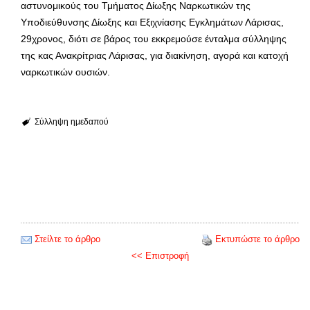
αστυνομικούς του Τμήματος Δίωξης Ναρκωτικών της
Υποδιεύθυνσης Δίωξης και Εξιχνίασης Εγκλημάτων Λάρισας,
29χρονος, διότι σε βάρος του εκκρεμούσε ένταλμα σύλληψης
της κας Ανακρίτριας Λάρισας, για διακίνηση, αγορά και κατοχή
ναρκωτικών ουσιών.
Σύλληψη ημεδαπού
Στείλτε το άρθρο
Εκτυπώστε το άρθρο
<< Επιστροφή