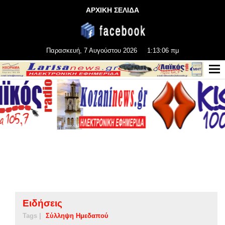
ΑΡΧΙΚΗ ΣΕΛΙΔΑ
Παρασκευή, 7 Αυγούστου 2026
1:13:06 πμ
Ειδήσεις
Tags |
Σύλληψη Ημεδαπού