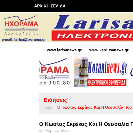
ΑΡΧΙΚΗ ΣΕΛΙΔΑ
www.larisanews.gr
www.karditsanews.gr
Ειδήσεις
Tags |
Ο Κώστας Σκρέκας Και Η Θεσσαλία Που Ξ
Ο Κώστας Σκρέκας Και Η Θεσσαλία Πο
23 Μαρτίου, 2026