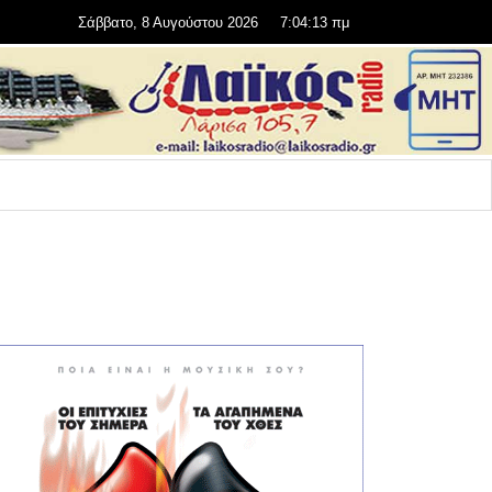
Σάββατο, 8 Αυγούστου 2026
7:04:13 πμ