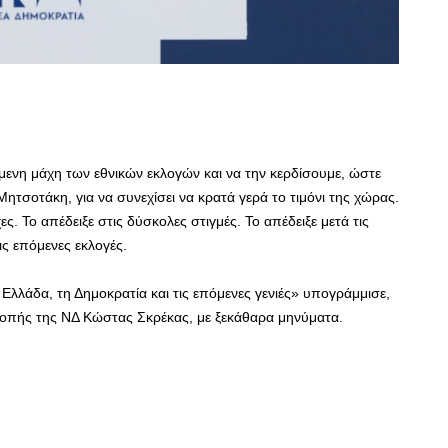
ενη μάχη των εθνικών εκλογών και να την κερδίσουμε, ώστε
ητσοτάκη, για να συνεχίσει να κρατά γερά το τιμόνι της χώρας.
χες. Το απέδειξε στις δύσκολες στιγμές. Το απέδειξε μετά τις
ις επόμενες εκλογές.
ν Ελλάδα, τη Δημοκρατία και τις επόμενες γενιές» υπογράμμισε,
ροπής της ΝΔ Κώστας Σκρέκας, με ξεκάθαρα μηνύματα.