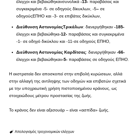
έλεγχοι και βεβαιώθηκανσυνολικά
-13-
παραβάσεις και
συγκεκριμένα -5- σε οδηγούς δίκυκλων, -5
–
σε
οδηγούςΕΠΗΟ και -3- σε επιβάτες δικύκλων,
Διεύθυνση ΑστυνομίαςΤρικάλων
: διενεργήθηκαν
-185-
έλεγχοι και βεβαιώθηκε
-12-
παραβάσεις και συγκεκριμένα
-1- σε οδηγό δικύκλου και -11-σε οδηγούς ΕΠΗΟ,
Διεύθυνση Αστυνομίας Καρδίτσας
: διενεργήθηκαν
-66-
έλεγχοι και βεβαιώθηκαν
-5-
παραβάσεις σε οδηγούς ΕΠΗΟ.
Η εκστρατεία δεν αποσκοπεί στην επιβολή κυρώσεων, αλλά
στην αλλαγή της αντίληψης των οδηγών και επιβατών σχετικά
με την υποχρεωτική χρήση πιστοποιημένου κράνους, ως
στοιχειώδους μέτρου προστασίας της ζωής.
Το κράνος δεν είναι αξεσουάρ – είναι «ασπίδα» ζωής.
Απολογισμός τροχονομικών ελέγχων