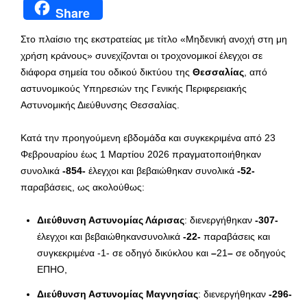
Share
Στο πλαίσιο της εκστρατείας με τίτλο «Μηδενική ανοχή στη μη
χρήση κράνους» συνεχίζονται οι τροχονομικοί έλεγχοι σε
διάφορα σημεία του οδικού δικτύου της
Θεσσαλίας
, από
αστυνομικούς Υπηρεσιών της Γενικής Περιφερειακής
Αστυνομικής Διεύθυνσης Θεσσαλίας.
Κατά την προηγούμενη εβδομάδα και συγκεκριμένα από 23
Φεβρουαρίου έως 1 Μαρτίου 2026 πραγματοποιήθηκαν
συνολικά
-854-
έλεγχοι και βεβαιώθηκαν συνολικά
-52-
παραβάσεις, ως ακολούθως:
Διεύθυνση Αστυνομίας Λάρισας
: διενεργήθηκαν
-307-
έλεγχοι και βεβαιώθηκανσυνολικά
-22-
παραβάσεις και
συγκεκριμένα -1- σε οδηγό δικύκλου και
–
21
–
σε οδηγούς
ΕΠΗΟ,
Διεύθυνση Αστυνομίας Μαγνησίας
: διενεργήθηκαν
-296-