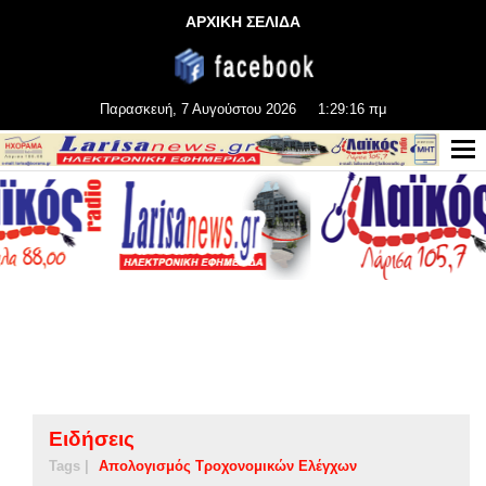
ΑΡΧΙΚΗ ΣΕΛΙΔΑ
Παρασκευή, 7 Αυγούστου 2026
1:29:16 πμ
Ειδήσεις
Tags |
Απολογισμός Τροχονομικών Ελέγχων