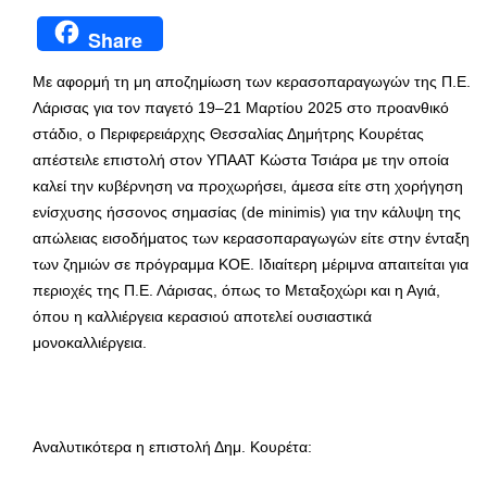
Share
Με αφορμή τη μη αποζημίωση των κερασοπαραγωγών της Π.Ε.
Λάρισας για τον παγετό 19–21 Μαρτίου 2025 στο προανθικό
στάδιο, ο Περιφερειάρχης Θεσσαλίας Δημήτρης Κουρέτας
απέστειλε επιστολή στον ΥΠΑΑΤ Κώστα Τσιάρα με την οποία
καλεί την κυβέρνηση να προχωρήσει, άμεσα είτε στη χορήγηση
ενίσχυσης ήσσονος σημασίας (de minimis) για την κάλυψη της
απώλειας εισοδήματος των κερασοπαραγωγών είτε στην ένταξη
των ζημιών σε πρόγραμμα ΚΟΕ. Ιδιαίτερη μέριμνα απαιτείται για
περιοχές της Π.Ε. Λάρισας, όπως το Μεταξοχώρι και η Αγιά,
όπου η καλλιέργεια κερασιού αποτελεί ουσιαστικά
μονοκαλλιέργεια.
Αναλυτικότερα η επιστολή Δημ. Κουρέτα: