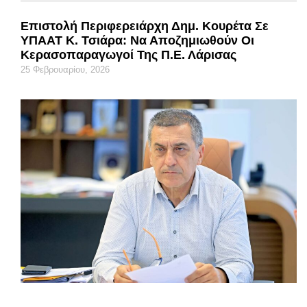
Επιστολή Περιφερειάρχη Δημ. Κουρέτα Σε
ΥΠΑΑΤ Κ. Τσιάρα: Να Αποζημιωθούν Οι
Κερασοπαραγωγοί Της Π.Ε. Λάρισας
25 Φεβρουαρίου, 2026