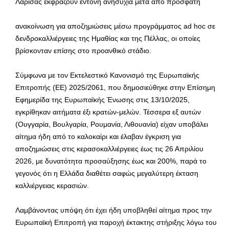
Λάρισας εκφράζουν έντονη ανησυχία μετά από πρόσφατη
ανακοίνωση για αποζημιώσεις μέσω προγράμματος ad hoc σε
δενδροκαλλιέργειες της Ημαθίας και της Πέλλας, οι οποίες
βρίσκονταν επίσης στο προανθικό στάδιο.
Σύμφωνα με τον Εκτελεστικό Κανονισμό της Ευρωπαϊκής
Επιτροπής (ΕΕ) 2025/2061, που δημοσιεύθηκε στην Επίσημη
Εφημερίδα της Ευρωπαϊκής Ένωσης στις 13/10/2025,
εγκρίθηκαν αιτήματα έξι κρατών-μελών. Τέσσερα εξ αυτών
(Ουγγαρία, Βουλγαρία, Ρουμανία, Λιθουανία) είχαν υποβάλει
αίτημα ήδη από το καλοκαίρι και έλαβαν έγκριση για
αποζημιώσεις στις κερασοκαλλιέργειες έως τις 26 Απριλίου
2026, με δυνατότητα προσαύξησης έως και 200%, παρά το
γεγονός ότι η Ελλάδα διαθέτει σαφώς μεγαλύτερη έκταση
καλλιέργειας κερασιών.
Λαμβάνοντας υπόψη ότι έχει ήδη υποβληθεί αίτημα προς την
Ευρωπαϊκή Επιτροπή για παροχή έκτακτης στήριξης λόγω του