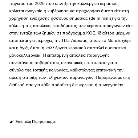
παγετού του 2025 που έπληξε την καλλιέργεια κερασιού,
κρίνεται αναγκαίο η κυβέρνηση να προχωρήσει άμεσα είτε στη
χορήγηση ενίσχυσης ήσσονος σημασίας (de minimis) για την
κάλυψη της απώλειας εισοδήματος των κερασοπαραγωγών είτε
στην ένταξη των ζημιών σε πρόγραμμα ΚΟΕ. Ιδιαίτερη μέριμνα
απαιτείται για περιοχές της Π.Ε. Λάρισας, όπως το Μεταξοχώρι
και η Αγιά, όπου η καλλιέργεια κερασιού αποτελεί ουσιαστικά
μονοκαλλιέργεια. Η εκτεταμένη απώλεια παραγωγής
συνεπάγεται σοβαρότατες οικονομικές επιπτώσεις για το
σύνολο της τοπικής κοινωνίας, καθιστώντας επιτακτική την
άμεση στήριξη των πληγέντων παραγωγών. Παραμένουμε στη
διάθεσή σας για κάθε πρόσθετη διευκρίνιση ή συνεργασία».
Επιστολή Περιφερειάρχη