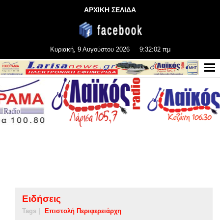
ΑΡΧΙΚΗ ΣΕΛΙΔΑ
Κυριακή, 9 Αυγούστου 2026
9:32:03 πμ
Ειδήσεις
Tags |
Επιστολή Περιφερειάρχη