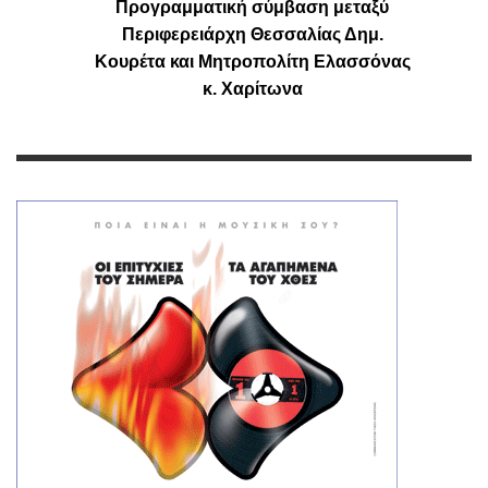
Προγραμματική σύμβαση μεταξύ
Περιφερειάρχη Θεσσαλίας Δημ.
Κουρέτα και Μητροπολίτη Ελασσόνας
κ. Χαρίτωνα