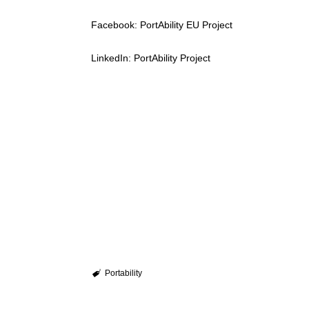
Facebook: PortAbility EU Project
LinkedIn: PortAbility Project
Portability