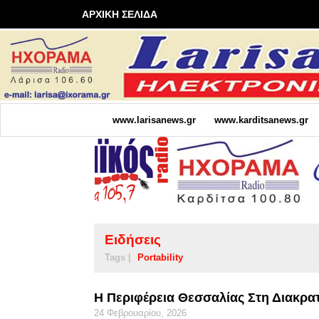
ΑΡΧΙΚΗ ΣΕΛΙΔΑ
www.larisanews.gr
www.karditsanews.gr
Ειδήσεις
Tags |
Portability
Η Περιφέρεια Θεσσαλίας Στη Διακρατ
24 Φεβρουαρίου, 2026