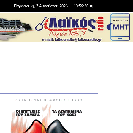
Παρασκευή, 7 Αυγούστου 2026
10:59:31 πμ