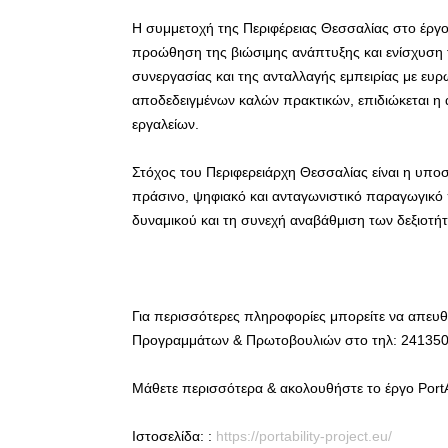
Η συμμετοχή της Περιφέρειας Θεσσαλίας στο έργο 
προώθηση της βιώσιμης ανάπτυξης και ενίσχυση
συνεργασίας και της ανταλλαγής εμπειρίας με ευρ
αποδεδειγμένων καλών πρακτικών, επιδιώκεται η
εργαλείων.
Στόχος του Περιφερειάρχη Θεσσαλίας είναι η υποσ
πράσινο, ψηφιακό και ανταγωνιστικό παραγωγικ
δυναμικού και τη συνεχή αναβάθμιση των δεξιοτή
Για περισσότερες πληροφορίες μπορείτε να απευ
Προγραμμάτων & Πρωτοβουλιών στο τηλ: 2413506
Μάθετε περισσότερα & ακολουθήστε το έργο PortAb
Ιστοσελίδα: :
https://portability-project.eu/