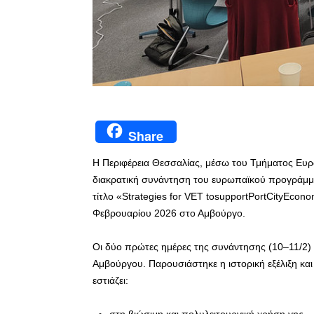
Share
Η Περιφέρεια Θεσσαλίας, μέσω του Τμήματος Ευ
διακρατική συνάντηση του ευρωπαϊκού προγράμ
τίτλο «Strategies for VET tosupportPortCityEco
Φεβρουαρίου 2026 στο Αμβούργο.
Οι δύο πρώτες ημέρες της συνάντησης (10–11/2) 
Αμβούργου. Παρουσιάστηκε η ιστορική εξέλιξη και
εστιάζει: