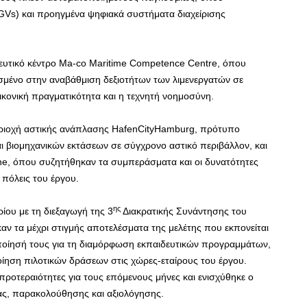
GVs) και προηγμένα ψηφιακά συστήματα διαχείρισης
δευτικό κέντρο Ma-co Maritime Competence Centre, όπου
ασμένο στην αναβάθμιση δεξιοτήτων των λιμενεργατών σε
ικονική πραγματικότητα και η τεχνητή νοημοσύνη.
ριοχή αστικής ανάπλασης HafenCityHamburg, πρότυπο
 βιομηχανικών εκτάσεων σε σύγχρονο αστικό περιβάλλον, και
che, όπου συζητήθηκαν τα συμπεράσματα και οι δυνατότητες
 πόλεις του έργου.
ης
ρίου με τη διεξαγωγή της 3
Διακρατικής Συνάντησης του
αν τα μέχρι στιγμής αποτελέσματα της μελέτης που εκπονείται
ιοποίησή τους για τη διαμόρφωση εκπαιδευτικών προγραμμάτων,
ίηση πιλοτικών δράσεων στις χώρες-εταίρους του έργου.
προτεραιότητες για τους επόμενους μήνες και ενισχύθηκε ο
ας, παρακολούθησης και αξιολόγησης.