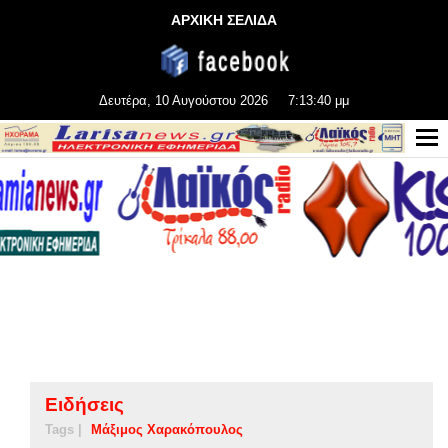
ΑΡΧΙΚΗ ΣΕΛΙΔΑ
Δευτέρα, 10 Αυγούστου 2026
7:13:40 μμ
Ειδήσεις
Tags |
Μάξιμος Χαρακόπουλος