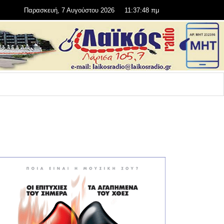
Παρασκευή, 7 Αυγούστου 2026
11:37:48 πμ