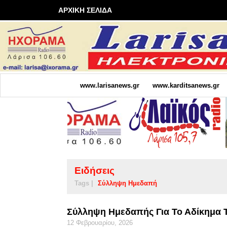
ΑΡΧΙΚΗ ΣΕΛΙΔΑ
www.larisanews.gr
www.karditsanews.gr
Ειδήσεις
Tags |
Σύλληψη Ημεδαπή
Σύλληψη Ημεδαπής Για Το Αδίκημα 
12 Φεβρουαρίου, 2026