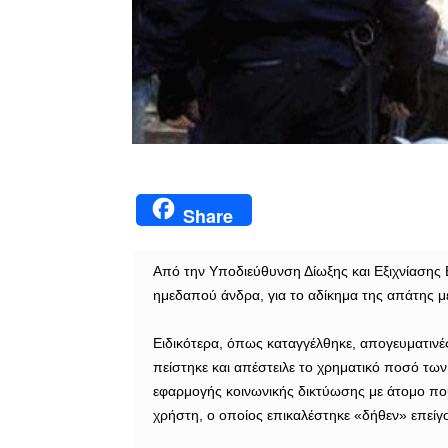
Share
Από την Υποδιεύθυνση Δίωξης και Εξιχνίασης
ημεδαπού άνδρα, για το αδίκημα της απάτης μ
Ειδικότερα, όπως καταγγέλθηκε, απογευματιν
πείστηκε και απέστειλε το χρηματικό ποσό των
εφαρμογής κοινωνικής δικτύωσης με άτομο π
χρήστη, ο οποίος επικαλέστηκε «δήθεν» επείγ