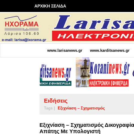
ΑΡΧΙΚΗ ΣΕΛΙΔΑ
www.larisanews.gr
www.karditsanews.gr
Ειδήσεις
Tags |
Εξιχνίαση – Σχηματισμός
Εξιχνίαση – Σχηματισμός Δικογραφί
Απάτης Με Υπολογιστή