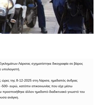
 Εγκλημάτων Λάρισας σχηματίστηκε δικογραφία σε βάρος
ε υπολογιστή.
ές ώρες της 8-12-2025 στη Λάρισα, ημεδαπός άνδρας
 -500- ευρώ, κατόπιν επικοινωνίας που είχε μέσω
ου προσποιήθηκε άλλον ημεδαπό-διαδικτυακό γνωστό του
ουσα ανάγκη.