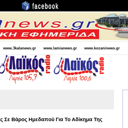
www.3kalanews.gr
www.lamianews.gr
www.kozaninews.gr
ας Σε Βάρος Ημεδαπού Για Το Αδίκημα Της