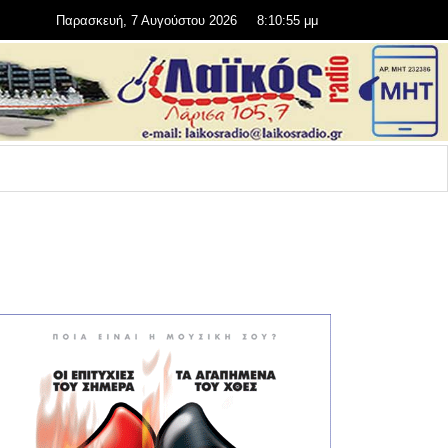
Παρασκευή, 7 Αυγούστου 2026
8:10:55 μμ