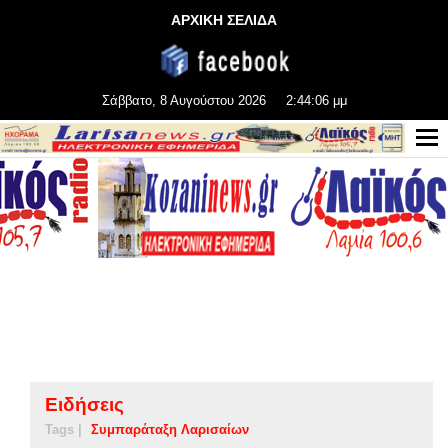
ΑΡΧΙΚΗ ΣΕΛΙΔΑ
Σάββατο, 8 Αυγούστου 2026
2:44:07 μμ
Ειδήσεις
Tags |
Συμπαράταξη Λαρισαίων