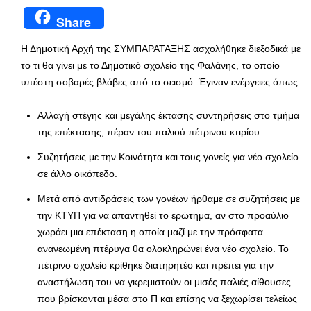
Share
Η Δημοτική Αρχή της ΣΥΜΠΑΡΑΤΑΞΗΣ ασχολήθηκε διεξοδικά με
το τι θα γίνει με το Δημοτικό σχολείο της Φαλάνης, το οποίο
υπέστη σοβαρές βλάβες από το σεισμό. Έγιναν ενέργειες όπως:
Αλλαγή στέγης και μεγάλης έκτασης συντηρήσεις στο τμήμα
της επέκτασης, πέραν του παλιού πέτρινου κτιρίου.
Συζητήσεις με την Κοινότητα και τους γονείς για νέο σχολείο
σε άλλο οικόπεδο.
Μετά από αντιδράσεις των γονέων ήρθαμε σε συζητήσεις με
την ΚΤΥΠ για να απαντηθεί το ερώτημα, αν στο προαύλιο
χωράει μια επέκταση η οποία μαζί με την πρόσφατα
ανανεωμένη πτέρυγα θα ολοκληρώνει ένα νέο σχολείο. Το
πέτρινο σχολείο κρίθηκε διατηρητέο και πρέπει για την
αναστήλωση του να γκρεμιστούν οι μισές παλιές αίθουσες
που βρίσκονται μέσα στο Π και επίσης να ξεχωρίσει τελείως