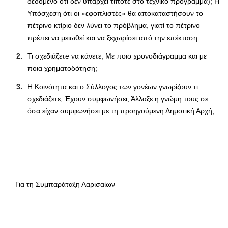
δεδομένο ότι δεν υπάρχει τίποτε στο τεχνικό πρόγραμμα); Η
Υπόσχεση ότι οι «εφοπλιστές» θα αποκαταστήσουν το
πέτρινο κτίριο δεν λύνει το πρόβλημα, γιατί το πέτρινο
πρέπει να μειωθεί και να ξεχωρίσει από την επέκταση.
Τι σχεδιάζετe να κάνετε; Με ποιο χρονοδιάγραμμα και με
ποια χρηματοδότηση;
Η Kοινότητα και ο Σύλλογος των γονέων γνωρίζουν τι
σχεδιάζετε; Έχουν συμφωνήσει; Άλλαξε η γνώμη τους σε
όσα είχαν συμφωνήσει με τη προηγούμενη Δημοτική Αρχή;
Για τη Συμπαράταξη Λαρισαίων