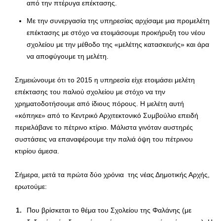
από την πτέρυγα επέκτασης.
Με την συνεργασία της υπηρεσίας αρχίσαμε μια προμελέτη
επέκτασης με στόχο να ετοιμάσουμε προκήρυξη του νέου
σχολείου με την μέθοδο της «μελέτης κατασκευής» και άρα
να αποφύγουμε τη μελέτη.
Σημειώνουμε ότι το 2015 η υπηρεσία είχε ετοιμάσει μελέτη
επέκτασης του παλιού σχολείου με στόχο να την
χρηματοδοτήσουμε από ίδιους πόρους. Η μελέτη αυτή
«κόπηκε» από το Κεντρικό Αρχιτεκτονικό Συμβούλιο επειδή
περιελάβανε το πέτρινο κτίριο. Μάλιστα γινόταν αυστηρές
συστάσεις να επαναφέρουμε την παλιά όψη του πέτρινου
κτιρίου άμεσα.
Σήμερα, μετά τα πρώτα δύο χρόνια της νέας Δημοτικής Αρχής,
ερωτούμε:
Που βρίσκεται το θέμα του Σχολείου της Φαλάνης (με