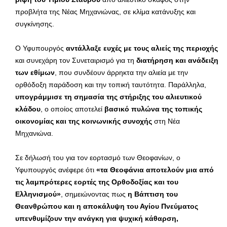
προβλήτα της Νέας Μηχανιώνας, σε κλίμα κατάνυξης και
συγκίνησης.
Ο Υφυπουργός
αντάλλαξε ευχές με τους αλιείς της περιοχής
και συνεχάρη τον Συνεταιρισμό για τη
διατήρηση και ανάδειξη
των εθίμων
, που συνδέουν άρρηκτα την αλιεία με την
ορθόδοξη παράδοση και την τοπική ταυτότητα. Παράλληλα,
υπογράμμισε τη σημασία της στήριξης του αλιευτικού
κλάδου
, ο οποίος αποτελεί
βασικό πυλώνα της τοπικής
οικονομίας και της κοινωνικής συνοχής
στη Νέα
Μηχανιώνα.
Σε δήλωσή του για τον εορτασμό των Θεοφανίων, ο
Υφυπουργός ανέφερε ότι
«τα Θεοφάνια αποτελούν μια από
τις λαμπρότερες εορτές της Ορθοδοξίας και του
Ελληνισμού»
, σημειώνοντας πως
η Βάπτιση του
Θεανθρώπου και η αποκάλυψη του Αγίου Πνεύματος
υπενθυμίζουν την ανάγκη για ψυχική κάθαρση,