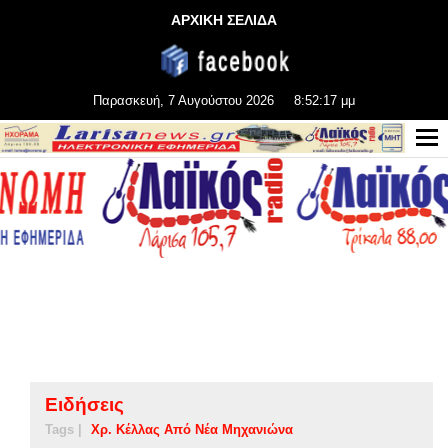
ΑΡΧΙΚΗ ΣΕΛΙΔΑ
Παρασκευή, 7 Αυγούστου 2026
8:52:18 μμ
Ειδήσεις
Tags |
Χρ. Κέλλας Από Νέα Μηχανιώνα