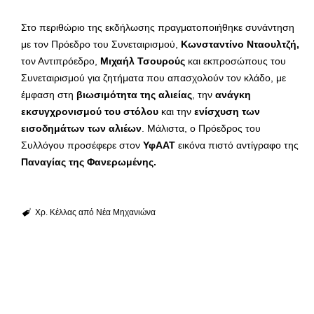
Στο περιθώριο της εκδήλωσης πραγματοποιήθηκε συνάντηση
με τον Πρόεδρο του Συνεταιρισμού,
Κωνσταντίνο Νταουλτζή,
τον Αντιπρόεδρο,
Μιχαήλ Τσουρούς
και εκπροσώπους του
Συνεταιρισμού για ζητήματα που απασχολούν τον κλάδο, με
έμφαση στη
βιωσιμότητα της αλιείας
, την
ανάγκη
εκσυγχρονισμού του στόλου
και την
ενίσχυση των
εισοδημάτων των αλιέων
. Μάλιστα, ο Πρόεδρος του
Συλλόγου προσέφερε στον
ΥφΑΑΤ
εικόνα πιστό αντίγραφο της
Παναγίας της Φανερωμένης.
Χρ. Κέλλας από Νέα Μηχανιώνα