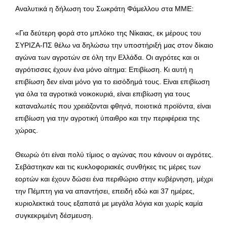
Αναλυτικά η δήλωση του Σωκράτη Φάμελλου στα ΜΜΕ:
«Για δεύτερη φορά στο μπλόκο της Νίκαιας, εκ μέρους του
ΣΥΡΙΖΑ-ΠΣ θέλω να δηλώσω την υποστήριξή μας στον δίκαιο
αγώνα των αγροτών σε όλη την Ελλάδα. Οι αγρότες και οι
αγρότισσες έχουν ένα μόνο αίτημα: Επιβίωση. Κι αυτή η
επιβίωση δεν είναι μόνο για το εισόδημά τους. Είναι επιβίωση
για όλα τα αγροτικά νοικοκυριά, είναι επιβίωση για τους
καταναλωτές που χρειάζονται φθηνά, ποιοτικά προϊόντα, είναι
επιβίωση για την αγροτική ύπαιθρο και την περιφέρεια της
χώρας.
Θεωρώ ότι είναι πολύ τίμιος ο αγώνας που κάνουν οι αγρότες.
Σεβάστηκαν και τις κυκλοφοριακές συνθήκες τις μέρες των
εορτών και έχουν δώσει ένα περιθώριο στην κυβέρνηση, μέχρι
την Πέμπτη για να απαντήσει, επειδή εδώ και 37 ημέρες,
κυριολεκτικά τους εξαπατά με μεγάλα λόγια και χωρίς καμία
συγκεκριμένη δέσμευση.