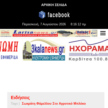
ΑΡΧΙΚΗ ΣΕΛΙΔΑ
Παρασκευή, 7 Αυγούστου 2026
8:16:13 πμ
Ειδήσεις
Tags |
Σωκράτη Φάμελλου Στο Αγροτικό Μπλόκο