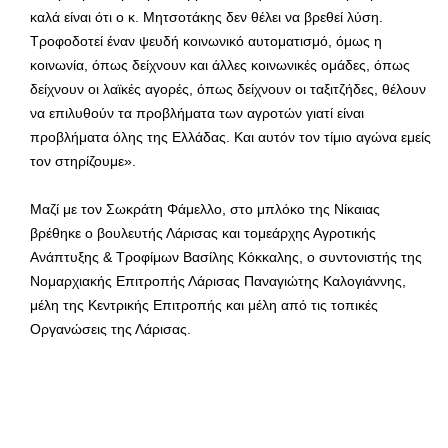
καλά είναι ότι ο κ. Μητσοτάκης δεν θέλει να βρεθεί λύση.
Τροφοδοτεί έναν ψευδή κοινωνικό αυτοματισμό, όμως η
κοινωνία, όπως δείχνουν και άλλες κοινωνικές ομάδες, όπως
δείχνουν οι λαϊκές αγορές, όπως δείχνουν οι ταξιτζήδες, θέλουν
να επιλυθούν τα προβλήματα των αγροτών γιατί είναι
προβλήματα όλης της Ελλάδας. Και αυτόν τον τίμιο αγώνα εμείς
τον στηρίζουμε».
Μαζί με τον Σωκράτη Φάμελλο, στο μπλόκο της Νίκαιας
βρέθηκε ο βουλευτής Λάρισας και τομεάρχης Αγροτικής
Ανάπτυξης & Τροφίμων Βασίλης Κόκκαλης, ο συντονιστής της
Νομαρχιακής Επιτροπής Λάρισας Παναγιώτης Καλογιάννης,
μέλη της Κεντρικής Επιτροπής και μέλη από τις τοπικές
Οργανώσεις της Λάρισας.