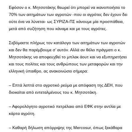
Εφόσον ο κ. Μητσοτάκης θεωρεί ότι μπορεί να ικανοποιήσει το
70% των αιτημάτων των αγροτών -που οι αγρότες δεν έχουν δει
ούτε ένα να λύνεται- ως ΣΥΡΙΖΑ-ΠΣ κάνουμε μία προσπάθεια,
μετά από συζήτηση που κάναμε και με τους αγρότες.
Σεβόμαστε πλήρως τον κατάλογο των αιτημάτων των αγροτών
και δεν θα παρέμβουμε σ’ αυτόν. Αλλά αν θέλει πράγματι ο κ.
Μητσοτάκης να αποφευχθεί το μπλακ άουτ και να εξυπηρετήσει
και τους πολίτες και τους ανθρώπους των μεταφορών και την
ελληνική ύπαιθρο, ας ανακοινώσει σήμερα:
– Επτά λεπτά στο αγροτικό ρεύμα με απόφαση της ΔΕΗ, που
διοικείται από εντεταλμένους του κ. Μητσοτάκη.
– Αφορολόγητο αγροτικό πετρέλαιο από ΕΦΚ στην αντλία με
κάρτα αγρότη.
– ⁠Καθαρή δήλωση απόρριψης της Mercosur, όπως ξεκάθαρα