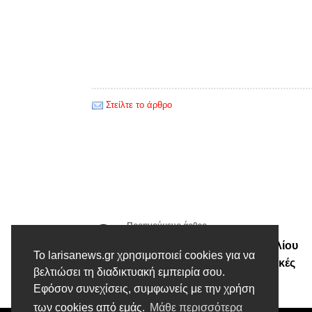
Στείλτε το άρθρο
Προηγούμενο άρθρο
Ψήφισμα Δημοτικού Συμβουλίου
Το larisanews.gr χρησιμοποιεί cookies για να
Δήμου Κιλελέρ για τις Αγροτικές
βελτιώσει τη διαδικτυακή εμπειρία σου.
Κινητοποιήσεις
Εφόσον συνεχίσεις, συμφωνείς με την χρήση
των cookies από εμάς.
Μάθε περισσότερα