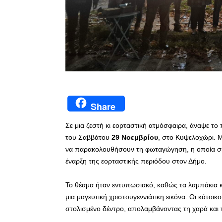
Share
Σε μια ζεστή κι εορταστική ατμόσφαιρα, άναψε τ
του Σαββάτου
29 Νοεμβρίου
, στο Κυψελοχώρι. Μ
να παρακολουθήσουν τη φωταγώγηση, η οποία ση
έναρξη της εορταστικής περιόδου στον Δήμο.
Το θέαμα ήταν εντυπωσιακό, καθώς τα λαμπάκια
μια μαγευτική χριστουγεννιάτικη εικόνα. Οι κάτοι
στολισμένο δέντρο, απολαμβάνοντας τη χαρά και