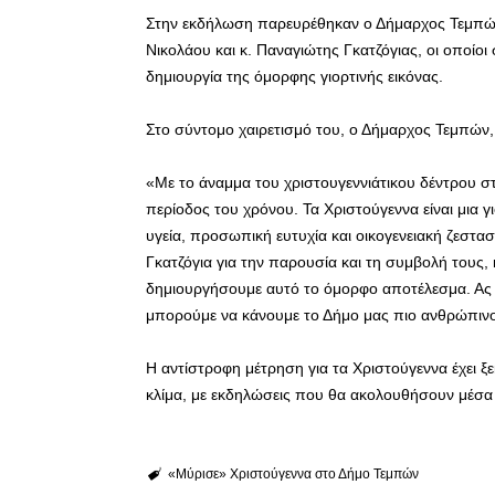
Στην εκδήλωση παρευρέθηκαν ο Δήμαρχος Τεμπών,
Νικολάου και κ. Παναγιώτης Γκατζόγιας, οι οποίο
δημιουργία της όμορφης γιορτινής εικόνας.
Στο σύντομο χαιρετισμό του, ο Δήμαρχος Τεμπών,
«Με το άναμμα του χριστουγεννιάτικου δέντρου στ
περίοδος του χρόνου. Τα Χριστούγεννα είναι μια 
υγεία, προσωπική ευτυχία και οικογενειακή ζεστα
Γκατζόγια για την παρουσία και τη συμβολή τους, 
δημιουργήσουμε αυτό το όμορφο αποτέλεσμα. Ας 
μπορούμε να κάνουμε το Δήμο μας πιο ανθρώπινο,
Η αντίστροφη μέτρηση για τα Χριστούγεννα έχει ξε
κλίμα, με εκδηλώσεις που θα ακολουθήσουν μέσα 
«Μύρισε» Χριστούγεννα στο Δήμο Τεμπών