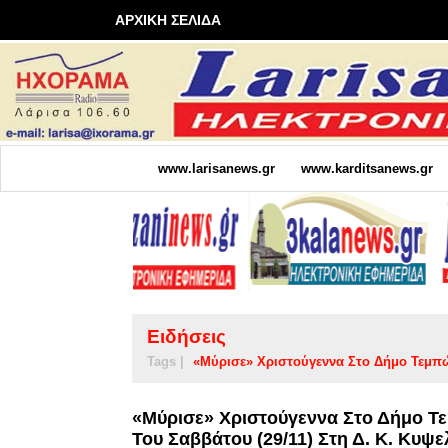
ΑΡΧΙΚΗ ΣΕΛΙΔΑ
www.larisanews.gr
www.karditsanews.gr
Ειδήσεις
Tags |
«Μύρισε» Χριστούγεννα Στο Δήμο Τεμπ
«Μύρισε» Χριστούγεννα Στο Δήμο Τ
Του Σαββάτου (29/11) Στη Δ. Κ. Κυψ