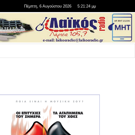
Πέμπτη, 6 Αυγούστου 2026
5:21:25 μμ