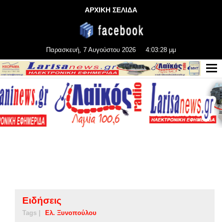
ΑΡΧΙΚΗ ΣΕΛΙΔΑ
Παρασκευή, 7 Αυγούστου 2026
4:03:28 μμ
Ειδήσεις
Tags |
Ελ. Ξυνοπούλου