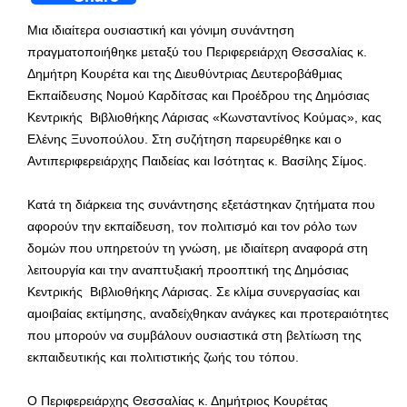
Μια ιδιαίτερα ουσιαστική και γόνιμη συνάντηση
πραγματοποιήθηκε μεταξύ του Περιφερειάρχη Θεσσαλίας κ.
Δημήτρη Κουρέτα και της Διευθύντριας Δευτεροβάθμιας
Εκπαίδευσης Νομού Καρδίτσας και Προέδρου της Δημόσιας
Κεντρικής Βιβλιοθήκης Λάρισας «Κωνσταντίνος Κούμας», κας
Ελένης Ξυνοπούλου. Στη συζήτηση παρευρέθηκε και ο
Αντιπεριφερειάρχης Παιδείας και Ισότητας κ. Βασίλης Σίμος.
Κατά τη διάρκεια της συνάντησης εξετάστηκαν ζητήματα που
αφορούν την εκπαίδευση, τον πολιτισμό και τον ρόλο των
δομών που υπηρετούν τη γνώση, με ιδιαίτερη αναφορά στη
λειτουργία και την αναπτυξιακή προοπτική της Δημόσιας
Κεντρικής Βιβλιοθήκης Λάρισας. Σε κλίμα συνεργασίας και
αμοιβαίας εκτίμησης, αναδείχθηκαν ανάγκες και προτεραιότητες
που μπορούν να συμβάλουν ουσιαστικά στη βελτίωση της
εκπαιδευτικής και πολιτιστικής ζωής του τόπου.
Ο Περιφερειάρχης Θεσσαλίας κ. Δημήτριος Κουρέτας