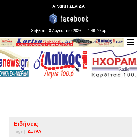
ΑΡΧΙΚΗ ΣΕΛΙΔΑ
Σάββατο, 8 Αυγούστου 2026
4:49:40 μμ
Ειδήσεις
Tags |
ΔΕΥΑΛ