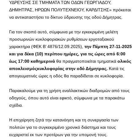
ΥΔΡΕΥΣΗΣ ΣΕ ΤΜΗΜΑΤΑ ΤΩΝ ΟΔΩΝ ΓΕΩΡΓΙΑΔΟΥ,
ΔΗΜΗΤΡΑΣ, ΗΡΩΩΝ ΠΟΛΥΤΕΧΝΕΙΟΥ, ΚΑΡΔΙΤΣΗΣ» πρόκειται
να αντικαταστήσει το δίκτυο ύδρευσης της οδού Δήμητρας.
Για τον σκοπό αυτό, σύμφωνα με την εγκεκριμένη μελέτη
προσωρινών κυκλοφοριακών ρυθμίσεων εργοταξιακού
χαρακτήρα (ΦΕΚ B’ 4876/12.09.2025),
την Πέμπτη 27-11-2025
και για δέκα (10) περίπου ημέρες, για τις ώρες από 6:00
έως 17:00 καθημερινά
θα πραγματοποιείται τμηματικά
ολικός
αποκλεισμόςκυκλοφορίας στην οδό Δήμητρας.
Κατά τις
απογευματινές ώρες η οδός θα παραδίδεται σε κυκλοφορία.
Παρακαλούμε για τη χρήση εναλλακτικών διαδρομών από τους
οδηγούς, όπου αυτό είναι εφικτό, σύμφωνα με τα παρακάτω
σχέδια.
Η επιχείρηση ζητά την κατανόηση και τη συνεργασία των
πολιτών για το συγκεκριμένο χρονικό διάστημα και τους
ευχαριστεί εκ των προτέρων για την υπομονή τους.