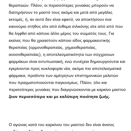
θεραπειών. Πλέον, οι περισσότερες γυναίκες μπορούν να
διατηρήσουν το μαστό τους ακόμα και μετά από μεγάλες
εκτομές, ή, αν αυτό δεν είναι εφικτό, να αποκτήσουν ένα
καινούριο στήθος είτε από ένθεμα σιλικόνης είτε από ιστό που
θα ληφθεί από κάποιο άλλο μέρος του σώματός τους. Για
εκείνες που θα χρειαστούν κάποιο είδος φαρμακευτικής
θεραπείας (ορμονοθεραπείας, χημειοθεραπείας,
ανοσοθεραπείας), η αποτελεσματικότητα των σύγχρονων
φαρμάκων είναι εντυπωσιακή, ενώ συνέχεια δημιουργούνται και
εγκρίνονται προς κυκλοφορία νέα, ακόμα πιο αποτελεσματικά
φάρμακα, προϊόντα των αμέτρητων επιστημονικών μελετών
που πραγματοποιούνται παγκοσμίως. Πλέον, όλο και
περισσότερες γυναίκες που διαγιγνώσκονται με καρκίνο μαστού
ζουν περισσότερο και με καλύτερη ποιότητα ζωής.
Ο αγώνας κατά του καρκίνου του μαστού δεν είναι άνισος