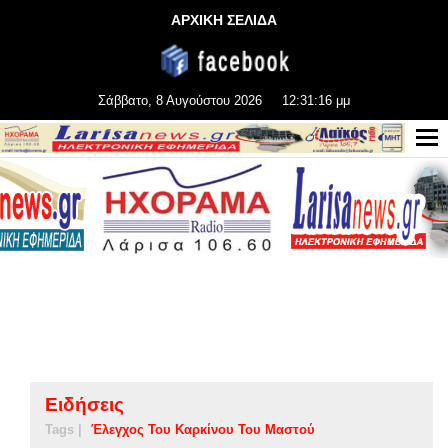
ΑΡΧΙΚΗ ΣΕΛΙΔΑ
Σάββατο, 8 Αυγούστου 2026
12:31:17 μμ
Ειδήσεις
Tags |
Έλεγχος Του Καρκίνου Του Μαστού