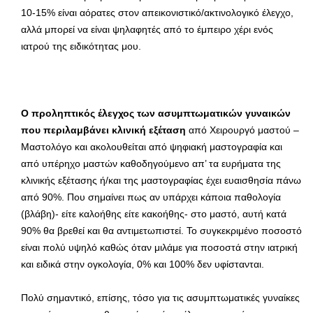
10-15% είναι αόρατες στον απεικονιστικό/ακτινολογικό έλεγχο,
αλλά μπορεί να είναι ψηλαφητές από το έμπειρο χέρι ενός
ιατρού της ειδικότητας μου.
Ο προληπτικός έλεγχος των ασυμπτωματικών γυναικών
που περιλαμβάνει κλινική εξέταση
από Χειρουργό μαστού –
Μαστολόγο και ακολουθείται από ψηφιακή μαστογραφία και
από υπέρηχο μαστών καθοδηγούμενο απ’ τα ευρήματα της
κλινικής εξέτασης ή/και της μαστογραφίας έχει ευαισθησία πάνω
από 90%. Που σημαίνει πως αν υπάρχει κάποια παθολογία
(βλάβη)- είτε καλοήθης είτε κακοήθης- στο μαστό, αυτή κατά
90% θα βρεθεί και θα αντιμετωπιστεί. Το συγκεκριμένο ποσοστό
είναι πολύ υψηλό καθώς όταν μιλάμε για ποσοστά στην ιατρική
και ειδικά στην ογκολογία, 0% και 100% δεν υφίστανται.
Πολύ σημαντικό, επίσης, τόσο για τις ασυμπτωματικές γυναίκες