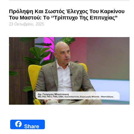
Πρόληψη Και Σωστός Έλεγχος Του Καρκίνου
Του Μαστού: Tο ‘’τρίπτυχο Της Επιτυχίας’’
23 Οκτωβρίου, 2025
Share