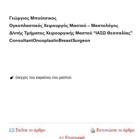
Γεώργιος Μπούτσικος
Ογκοπλαστικός Χειρουργός Μαστού – Μαστολόγος
Δ/ντής Τμήματος Χειρουργικής Μαστού “ΙΑΣΩ Θεσσαλίας”
ConsultantOncoplasticBreastSurgeon
έλεγχος του καρκίνου του μαστού
Στείλτε το άρθρο
Εκτυπώστε το άρθρο
<< Επιστροφή