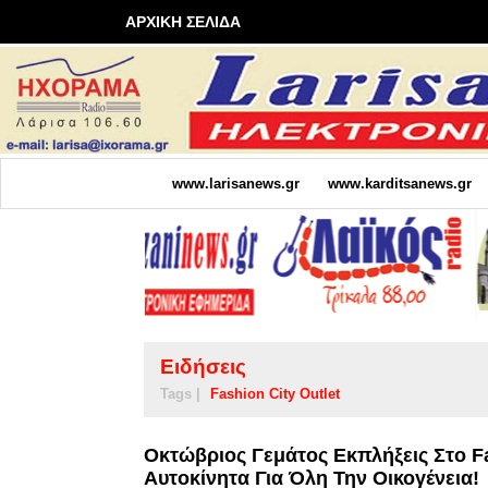
ΑΡΧΙΚΗ ΣΕΛΙΔΑ
www.larisanews.gr
www.karditsanews.gr
Ειδήσεις
Tags |
Fashion City Outlet
Οκτώβριος Γεμάτος Εκπλήξεις Στο Fa
Αυτοκίνητα Για Όλη Την Οικογένεια!