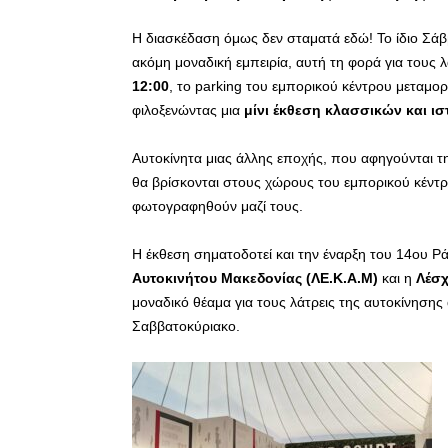
Η διασκέδαση όμως δεν σταματά εδώ! Το ίδιο Σά
ακόμη μοναδική εμπειρία, αυτή τη φορά για τους λ
12:00
, το parking του εμπορικού κέντρου μεταμορ
φιλοξενώντας μια
μίνι έκθεση κλασσικών και ι
Αυτοκίνητα μιας άλλης εποχής, που αφηγούνται την
θα βρίσκονται στους χώρους του εμπορικού κέντρ
φωτογραφηθούν μαζί τους.
Η έκθεση σηματοδοτεί και την έναρξη του 14ου
Αυτοκινήτου Μακεδονίας (ΛΕ.Κ.Α.Μ)
και η
Λέσ
μοναδικό θέαμα για τους λάτρεις της αυτοκίνησης 
Σαββατοκύριακο.