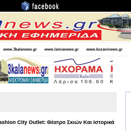
www.3kalanews.gr
www.lamianews.gr
www.kozaninews.gr
shion City Outlet: Θέατρο Σκιών Και Ιστορικά