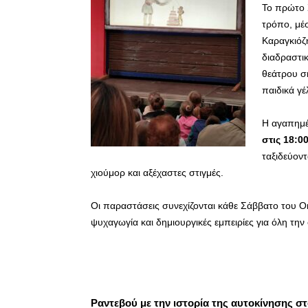
Το πρώτο 
τρόπο, μέ
Καραγκιόζ
διαδραστι
θεάτρου σκ
παιδικά γέ
Η αγαπημέ
στις 18:0
ταξιδεύοντ
χιούμορ και αξέχαστες στιγμές.
Οι παραστάσεις συνεχίζονται κάθε Σάββατο του Ο
ψυχαγωγία και δημιουργικές εμπειρίες για όλη την 
Ραντεβού με την ιστορία της αυτοκίνησης σ