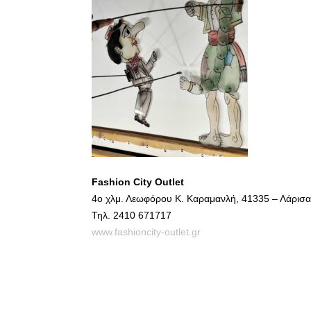
Fashion City Outlet
4ο χλμ. Λεωφόρου Κ. Καραμανλή, 41335 – Λάρισα
Τηλ. 2410 671717
www.fashioncity-outlet.gr