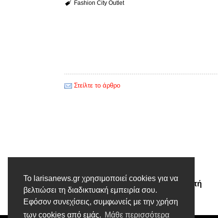
Fashion City Outlet
Στείλτε το άρθρο
Προηγούμενο άρθρο
Το larisanews.gr χρησιμοποιεί cookies για να
Σύλληψη ημεδαπού για κλοπή
βελτιώσει τη διαδικτυακή εμπειρία σου.
ηλεκτρικής ενέργειας
Εφόσον συνεχίσεις, συμφωνείς με την χρήση
των cookies από εμάς.
Μάθε περισσότερα