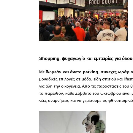
Shopping
, ψυχαγωγία και εμπειρίες για όλου
Με
δωρεάν και άνετο
parking
, συνεχές ωράρι
μοναδικές επιλογές σε μόδα, είδη σπιτιού και lifest
για όλη την οικογένεια. Από τις παραστάσεις του
το παρελθόν, κάθε Σάββατο του Οκτωβρίου είναι μ
νέες αναμνήσεις και να γεμίσουμε τις φθινοπωρινέ