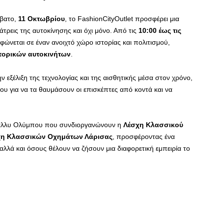
ββατο,
11 Οκτωβρίου
, το FashionCityOutlet προσφέρει μια
άτρεις της αυτοκίνησης και όχι μόνο. Από τις
10:00 έως τις
φώνεται σε έναν ανοιχτό χώρο ιστορίας και πολιτισμού,
στορικών αυτοκινήτων
.
 εξέλιξη της τεχνολογίας και της αισθητικής μέσα στον χρόνο,
ου για να τα θαυμάσουν οι επισκέπτες από κοντά και να
 Ράλλυ Ολύμπου που συνδιοργανώνουν η
Λέσχη Κλασσικού
χη Κλασσικών Οχημάτων Λάρισας
, προσφέροντας ένα
αλλά και όσους θέλουν να ζήσουν μια διαφορετική εμπειρία το