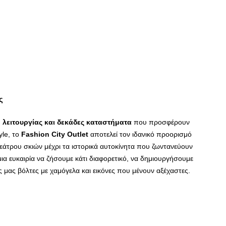
ς
ο λειτουργίας και δεκάδες καταστήματα
που προσφέρουν
yle, το
Fashion
City
Outlet
αποτελεί τον ιδανικό προορισμό
 θεάτρου σκιών μέχρι τα ιστορικά αυτοκίνητα που ζωντανεύουν
ια ευκαιρία να ζήσουμε κάτι διαφορετικό, να δημιουργήσουμε
ς μας βόλτες με χαμόγελα και εικόνες που μένουν αξέχαστες.