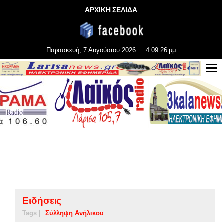
ΑΡΧΙΚΗ ΣΕΛΙΔΑ
Παρασκευή, 7 Αυγούστου 2026
4:09:26 μμ
Ειδήσεις
Tags |
Σύλληψη Ανήλικου