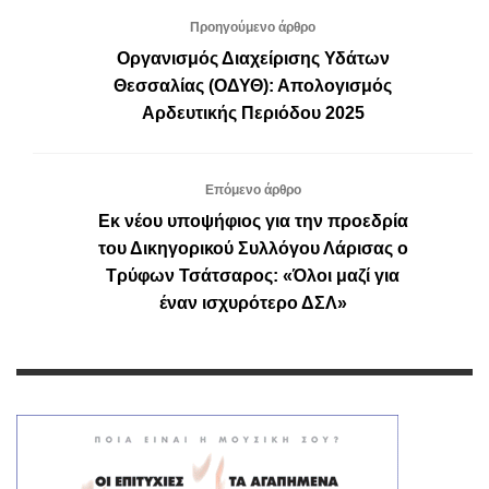
Προηγούμενο άρθρο
Οργανισμός Διαχείρισης Υδάτων
Θεσσαλίας (ΟΔΥΘ): Απολογισμός
Αρδευτικής Περιόδου 2025
Επόμενο άρθρο
Εκ νέου υποψήφιος για την προεδρία
του Δικηγορικού Συλλόγου Λάρισας ο
Τρύφων Τσάτσαρος: «Όλοι μαζί για
έναν ισχυρότερο ΔΣΛ»