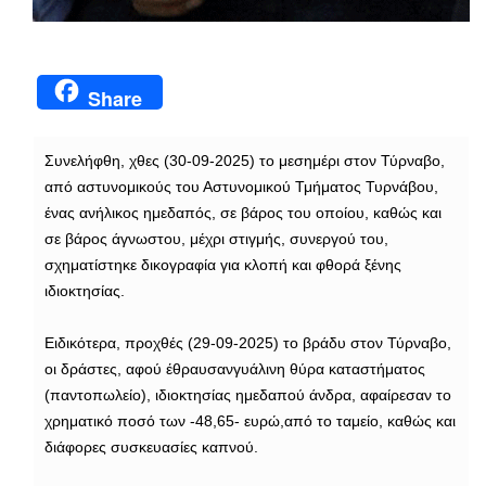
Share
Συνελήφθη, χθες (30-09-2025) το μεσημέρι στον Τύρναβο,
από αστυνομικούς του Αστυνομικού Τμήματος Τυρνάβου,
ένας ανήλικος ημεδαπός, σε βάρος του οποίου, καθώς και
σε βάρος άγνωστου, μέχρι στιγμής, συνεργού του,
σχηματίστηκε δικογραφία για κλοπή και φθορά ξένης
ιδιοκτησίας.
Ειδικότερα, προχθές (29-09-2025) το βράδυ στον Τύρναβο,
οι δράστες, αφού έθραυσανγυάλινη θύρα καταστήματος
(παντοπωλείο), ιδιοκτησίας ημεδαπού άνδρα, αφαίρεσαν το
χρηματικό ποσό των -48,65- ευρώ,από το ταμείο, καθώς και
διάφορες συσκευασίες καπνού.