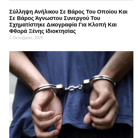
Σύλληψη Ανήλικου Σε Βάρος Του Οποίου Και
Σε Βάρος Άγνωστου Συνεργού Του
Σχηματίστηκε Δικογραφία Για Κλοπή Και
Φθορά Ξένης Ιδιοκτησίας
1 Οκτωβρίου, 2025