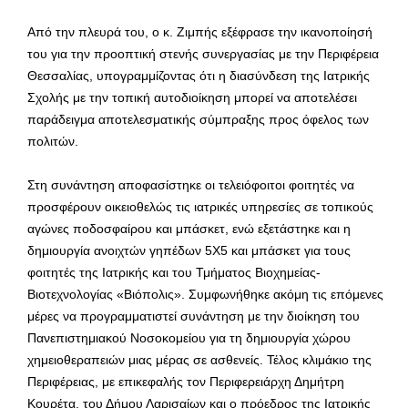
Από την πλευρά του, ο κ. Ζιμπής εξέφρασε την ικανοποίησή
του για την προοπτική στενής συνεργασίας με την Περιφέρεια
Θεσσαλίας, υπογραμμίζοντας ότι η διασύνδεση της Ιατρικής
Σχολής με την τοπική αυτοδιοίκηση μπορεί να αποτελέσει
παράδειγμα αποτελεσματικής σύμπραξης προς όφελος των
πολιτών.
Στη συνάντηση αποφασίστηκε οι τελειόφοιτοι φοιτητές να
προσφέρουν οικειοθελώς τις ιατρικές υπηρεσίες σε τοπικούς
αγώνες ποδοσφαίρου και μπάσκετ, ενώ εξετάστηκε και η
δημιουργία ανοιχτών γηπέδων 5Χ5 και μπάσκετ για τους
φοιτητές της Ιατρικής και του Τμήματος Βιοχημείας-
Βιοτεχνολογίας «Βιόπολις». Συμφωνήθηκε ακόμη τις επόμενες
μέρες να προγραμματιστεί συνάντηση με την διοίκηση του
Πανεπιστημιακού Νοσοκομείου για τη δημιουργία χώρου
χημειοθεραπειών μιας μέρας σε ασθενείς. Τέλος κλιμάκιο της
Περιφέρειας, με επικεφαλής τον Περιφερειάρχη Δημήτρη
Κουρέτα, του Δήμου Λαρισαίων και ο πρόεδρος της Ιατρικής