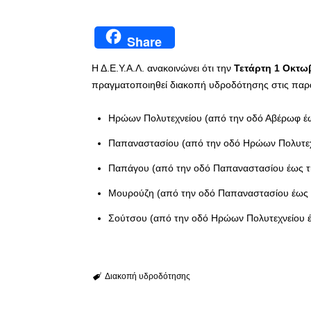
Share
Η Δ.Ε.Υ.Α.Λ. ανακοινώνει ότι την
Τετάρτη 1 Οκτω
πραγματοποιηθεί διακοπή υδροδότησης στις παρ
Ηρώων Πολυτεχνείου (από την οδό Αβέρωφ έ
Παπαναστασίου (από την οδό Ηρώων Πολυτεχ
Παπάγου (από την οδό Παπαναστασίου έως τ
Μουρούζη (από την οδό Παπαναστασίου έως τ
Σούτσου (από την οδό Ηρώων Πολυτεχνείου 
Διακοπή υδροδότησης