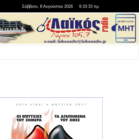
Σάββατο, 8 Αυγούστου 2026
9:33:33 πμ