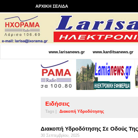
ΑΡΧΙΚΗ ΣΕΛΙΔΑ
www.larisanews.gr
www.karditsanews.gr
Ειδήσεις
Tags |
Διακοπή Υδροδότησης
Διακοπή Υδροδότησης Σε Οδούς Της
30 Σεπτεμβρίου, 2025