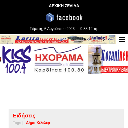
ΑΡΧΙΚΗ ΣΕΛΙΔΑ
Πέμπτη, 6 Αυγούστου 2026
9:38:12 πμ
Ειδήσεις
Tags |
Δήμο Κιλελέρ