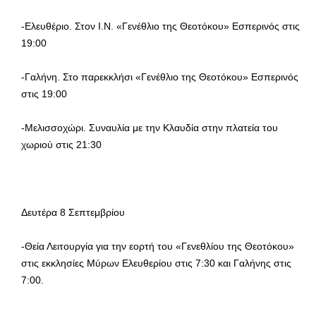
-Ελευθέριο. Στον Ι.Ν. «Γενέθλιο της Θεοτόκου» Εσπερινός στις
19:00
-Γαλήνη. Στο παρεκκλήσι «Γενέθλιο της Θεοτόκου» Εσπερινός
στις 19:00
-Μελισσοχώρι. Συναυλία με την Κλαυδία στην πλατεία του
χωριού στις 21:30
Δευτέρα 8 Σεπτεμβρίου
-Θεία Λειτουργία για την εορτή του «Γενεθλίου της Θεοτόκου»
στις εκκλησίες Μύρων Ελευθερίου στις 7:30 και Γαλήνης στις
7:00.