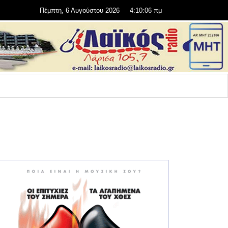
Πέμπτη, 6 Αυγούστου 2026
4:10:07 πμ