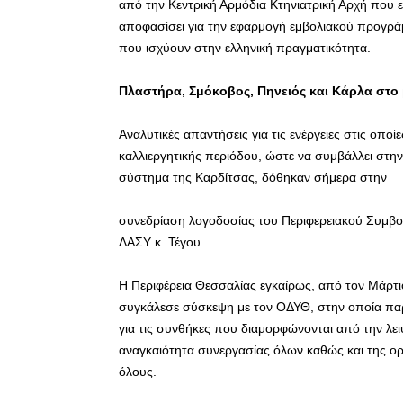
από την Κεντρική Αρμόδια Κτηνιατρική Αρχή που εί
αποφασίσει για την εφαρμογή εμβολιακού προγράμ
που ισχύουν στην ελληνική πραγματικότητα.
Πλαστήρα, Σμόκοβος, Πηνειός και Κάρλα στο 
Αναλυτικές απαντήσεις για τις ενέργειες στις οπο
καλλιεργητικής περιόδου, ώστε να συμβάλλει στην
σύστημα της Καρδίτσας, δόθηκαν σήμερα στην
συνεδρίαση λογοδοσίας του Περιφερειακού Συμβο
ΛΑΣΥ κ. Τέγου.
Η Περιφέρεια Θεσσαλίας εγκαίρως, από τον Μάρτιο
συγκάλεσε σύσκεψη με τον ΟΔΥΘ, στην οποία π
για τις συνθήκες που διαμορφώνονται από την λει
αναγκαιότητα συνεργασίας όλων καθώς και της ο
όλους.