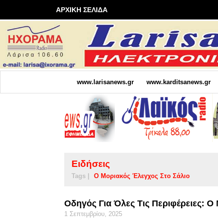
ΑΡΧΙΚΗ ΣΕΛΙΔΑ
www.larisanews.gr
www.karditsanews.gr
Ειδήσεις
Tags |
Ο Μοριακός Έλεγχος Στο Σάλιο
Οδηγός Για Όλες Τις Περιφέρειες: Ο
1 Σεπτεμβρίου, 2025