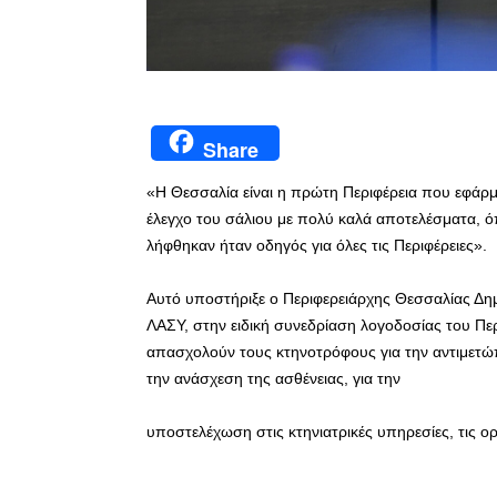
Share
«H Θεσσαλία είναι η πρώτη Περιφέρεια που εφάρ
έλεγχο του σάλιου με πολύ καλά αποτελέσματα, όπ
λήφθηκαν ήταν οδηγός για όλες τις Περιφέρειες».
Αυτό υποστήριξε ο Περιφερειάρχης Θεσσαλίας Δη
ΛΑΣΥ, στην ειδική συνεδρίαση λογοδοσίας του Π
απασχολούν τους κτηνοτρόφους για την αντιμετώπ
την ανάσχεση της ασθένειας, για την
υποστελέχωση στις κτηνιατρικές υπηρεσίες, τις ο