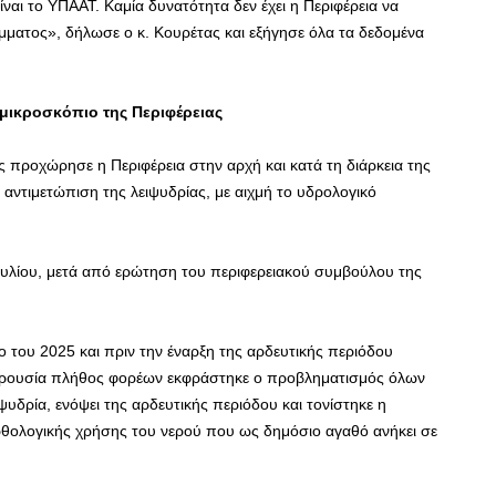
ναι το ΥΠΑΑΤ. Καμία δυνατότητα δεν έχει η Περιφέρεια να
ματος», δήλωσε ο κ. Κουρέτας και εξήγησε όλα τα δεδομένα
μικροσκόπιο της Περιφέρειας
ίες προχώρησε η Περιφέρεια στην αρχή και κατά τη διάρκεια της
 αντιμετώπιση της λειψυδρίας, με αιχμή το υδρολογικό
υλίου, μετά από ερώτηση του περιφερειακού συμβούλου της
 του 2025 και πριν την έναρξη της αρδευτικής περιόδου
αρουσία πλήθος φορέων εκφράστηκε ο προβληματισμός όλων
ψυδρία, ενόψει της αρδευτικής περιόδου και τονίστηκε η
ρθολογικής χρήσης του νερού που ως δημόσιο αγαθό ανήκει σε