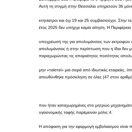
Αυτή τη στιγμή στην Θεσσαλία υπηρετούν 36 μόνι
κτηνίατροι και όχι 19 και 25 συμβασιούχοι. Στην 
έτος 2025 δεν υπήρχε καμία αίτηση. Η Περιφέρεια
υποχρέωσή της για απολυμάνσεις των εκτροφών πο
απολυμάνσεις ή στην περίπτωση που η ίδια δεν 
παραχωρώντας τις απαραίτητες ποσότητες απολυμ
μην «ταϊστεί» μια σειρά από ιδιωτικές εταιρείες,
απευθύνθηκε πρόσκληση σε όλες (47 στον αριθμό) τ
που ήταν καταχωρημένες στο μητρώο μηχανημάτων
υγειονομικής ταφής παρέμειναν μόλις 4.
Η απόφαση για την εφαρμογή εμβολιασμού είναι π