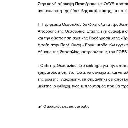
Στην κοινή σύσκεψη Περιφέρειας και ΟΔΥΘ προτά
αντιμετώπιση της δύσκολης κατάστασης, τα οποία
Η Περιφέρεια Θεσσαλίας διεκδικεί όλα τα προβλεπ
Απορροής της Θεσσαλίας. Επίσης έχει αναλάβει 
και την αξιοποίηση σχετικής Προδημοσίευσης -Π
ένταξη στην Παρέμβαση «Έργα υποδομών εγγείων
Δήμους της Θεσσαλίας, εκπροσώπους του ΓΟΕΒ
ΤΟΕΒ της Θεσσαλίας. Στο ερώτημα για την αποπ
χρηματοδότηση, έτσι ώστε να συνεχιστεί και να τ
της μελέτης ¨Λαζαρίδη», επισημάνθηκε ότι αποτε
μελέτης, ο ενδεχόμενος εμπλουτισμός που θα προ
Ο μοριακός έλεγχος στο σάλιο