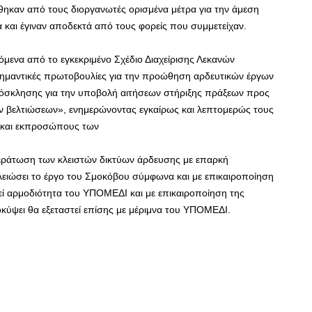
θηκαν από τους διοργανωτές ορισμένα μέτρα για την άμεση
 και έγιναν αποδεκτά από τους φορείς που συμμετείχαν.
όμενα από το εγκεκριμένο Σχέδιο Διαχείρισης Λεκανών
σημαντικές πρωτοβουλίες για την προώθηση αρδευτικών έργων
ρόσκλησης για την υποβολή αιτήσεων στήριξης πράξεων προς
 βελτιώσεων», ενημερώνοντας εγκαίρως και λεπτομερώς τους
 και εκπροσώπους των
εράτωση των κλειστών δικτύων άρδευσης με επαρκή
ελειώσει το έργο του Σμοκόβου σύμφωνα και με επικαιροποίηση
λεί αρμοδιότητα του ΥΠΟΜΕΔΙ και με επικαιροποίηση της
κύψει θα εξεταστεί επίσης με μέριμνα του ΥΠΟΜΕΔΙ.