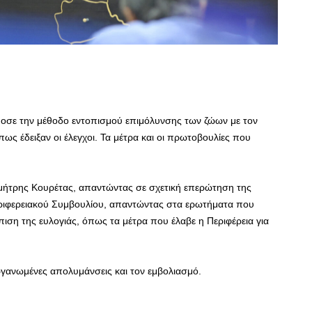
μοσε την μέθοδο εντοπισμού επιμόλυνσης των ζώων με τον
ως έδειξαν οι έλεγχοι. Τα μέτρα και οι πρωτοβουλίες που
μήτρης Κουρέτας, απαντώντας σε σχετική επερώτηση της
εριφερειακού Συμβουλίου, απαντώντας στα ερωτήματα που
ιση της ευλογιάς, όπως τα μέτρα που έλαβε η Περιφέρεια για
ργανωμένες απολυμάνσεις και τον εμβολιασμό.