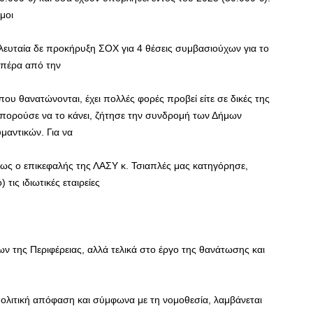
μοι
τελευταία δε προκήρυξη ΣΟΧ για 4 θέσεις συμβασιούχων για το
 πέρα από την
υ θανατώνονται, έχει πολλές φορές προβεί είτε σε δικές της
μπορούσε να το κάνει, ζήτησε την συνδρομή των Δήμων
αντικών. Για να
 όπως ο επικεφαλής της ΛΑΣΥ κ. Τσιαπλές μας κατηγόρησε,
ις ιδιωτικές εταιρείες
 της Περιφέρειας, αλλά τελικά στο έργο της θανάτωσης και
ολιτική απόφαση και σύμφωνα με τη νομοθεσία, λαμβάνεται