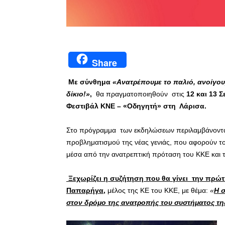
Share
Με σύνθημα
«Ανατρέπουμε το παλιό, ανοίγουμ
δίκιο!»
,
θα πραγματοποιηθούν στις
12 και 13
Σ
Φεστιβάλ ΚΝΕ – «Οδηγητή» στη Λάρισα.
Στο πρόγραμμα των εκδηλώσεων περιλαμβάνονται 
προβληματισμού της νέας γενιάς, που αφορούν το
μέσα από την ανατρεπτική πρόταση του ΚΚΕ και 
Ξεχωρίζει η συζήτηση που θα γίνει την
πρώτη
Παπαρήγα,
μέλος της ΚΕ του ΚΚΕ, με θέμα:
«
Η 
στον δρόμο της ανατροπής του συστήματος τη