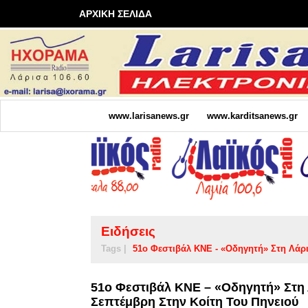
ΑΡΧΙΚΗ ΣΕΛΙΔΑ
www.larisanews.gr
www.karditsanews.gr
Ειδήσεις
Tags |
51ο Φεστιβάλ ΚΝΕ - «Οδηγητή» Στη Λάρ
51ο Φεστιβάλ ΚΝΕ – «Οδηγητή» Στη 
Σεπτέμβρη Στην Κοίτη Του Πηνειού