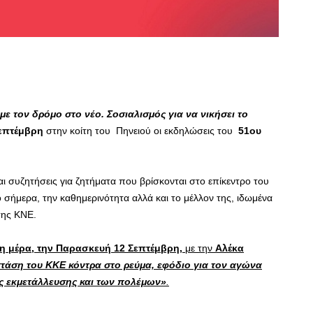
ε τον δρόμο στο νέο. Σοσιαλισμός για να νικήσει το
επτέμβρη
στην κοίτη του Πηνειού οι εκδηλώσεις του
51ου
συζητήσεις για ζητήματα που βρίσκονται στο επίκεντρο του
 σήμερα, την καθημερινότητα αλλά και το μέλλον της, ιδωμένα
της ΚΝΕ.
 μέρα, την Παρασκευή 12 Σεπτέμβρη,
με την
Αλέκα
στάση του ΚΚΕ κόντρα στο ρεύμα, εφόδιο για τον αγώνα
ς εκμετάλλευσης και των πολέμων»
.