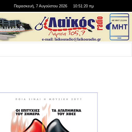
Παρασκευή, 7 Αυγούστου 2026
10:51:21 πμ