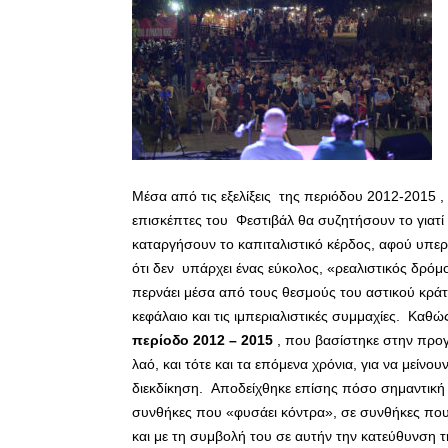
Μέσα από τις εξελίξεις της περιόδου 2012-2015 , 
επισκέπτες του Φεστιβάλ θα συζητήσουν το γιατί 
καταργήσουν το καπιταλιστικό κέρδος, αφού υπερ
ότι δεν υπάρχει ένας εύκολος, «ρεαλιστικός δρόμ
περνάει μέσα από τους θεσμούς του αστικού κράτ
κεφάλαιο και τις ιμπεριαλιστικές συμμαχίες. Καθώ
περίοδο 2012 – 2015
, που βασίστηκε στην προγ
λαό, και τότε και τα επόμενα χρόνια, για να μείνο
διεκδίκηση. Αποδείχθηκε επίσης πόσο σημαντική ε
συνθήκες που «φυσάει κόντρα», σε συνθήκες που 
και με τη συμβολή του σε αυτήν την κατεύθυνση τη