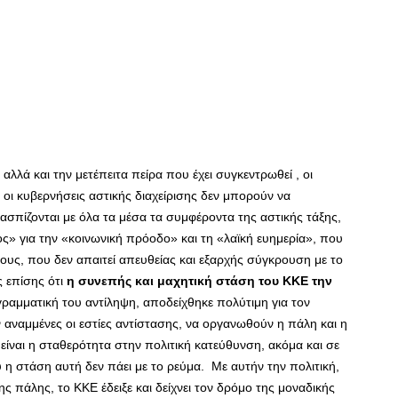
αλλά και την μετέπειτα πείρα που έχει συγκεντρωθεί , οι
οι κυβερνήσεις αστικής διαχείρισης δεν μπορούν να
ασπίζονται με όλα τα μέσα τα συμφέροντα της αστικής τάξης,
ος» για την «κοινωνική πρόοδο» και τη «λαϊκή ευημερία», που
ους, που δεν απαιτεί απευθείας και εξαρχής σύγκρουση με το
ς επίσης ότι
η συνεπής και μαχητική στάση του ΚΚΕ την
ραμματική του αντίληψη, αποδείχθηκε πολύτιμη για τον
υν αναμμένες οι εστίες αντίστασης, να οργανωθούν η πάλη και η
ίναι η σταθερότητα στην πολιτική κατεύθυνση, ακόμα και σε
η στάση αυτή δεν πάει με το ρεύμα. Με αυτήν την πολιτική,
ς πάλης, το ΚΚΕ έδειξε και δείχνει τον δρόμο της μοναδικής