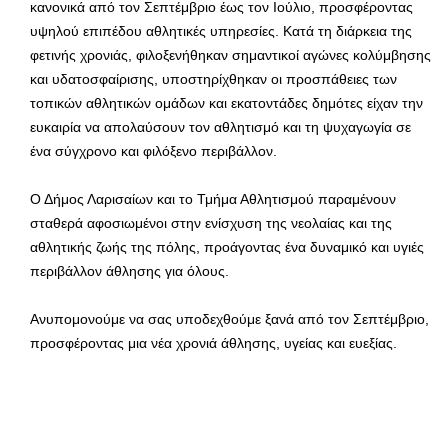
κανονικά από τον Σεπτέμβριο έως τον Ιούλιο, προσφέροντας
υψηλού επιπέδου αθλητικές υπηρεσίες. Κατά τη διάρκεια της
φετινής χρονιάς, φιλοξενήθηκαν σημαντικοί αγώνες κολύμβησης
και υδατοσφαίρισης, υποστηρίχθηκαν οι προσπάθειες των
τοπικών αθλητικών ομάδων και εκατοντάδες δημότες είχαν την
ευκαιρία να απολαύσουν τον αθλητισμό και τη ψυχαγωγία σε
ένα σύγχρονο και φιλόξενο περιβάλλον.
Ο Δήμος Λαρισαίων και το Τμήμα Αθλητισμού παραμένουν
σταθερά αφοσιωμένοι στην ενίσχυση της νεολαίας και της
αθλητικής ζωής της πόλης, προάγοντας ένα δυναμικό και υγιές
περιβάλλον άθλησης για όλους.
Ανυπομονούμε να σας υποδεχθούμε ξανά από τον Σεπτέμβριο,
προσφέροντας μια νέα χρονιά άθλησης, υγείας και ευεξίας.