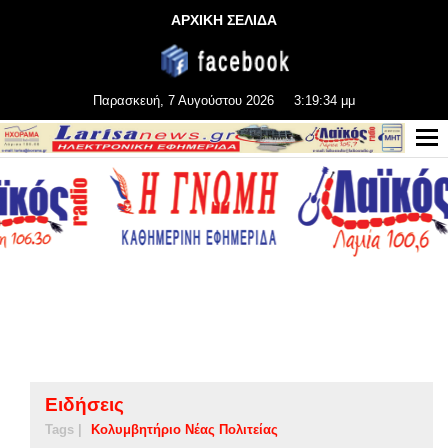
ΑΡΧΙΚΗ ΣΕΛΙΔΑ
Παρασκευή, 7 Αυγούστου 2026
3:19:34 μμ
Ειδήσεις
Tags |
Κολυμβητήριο Νέας Πολιτείας