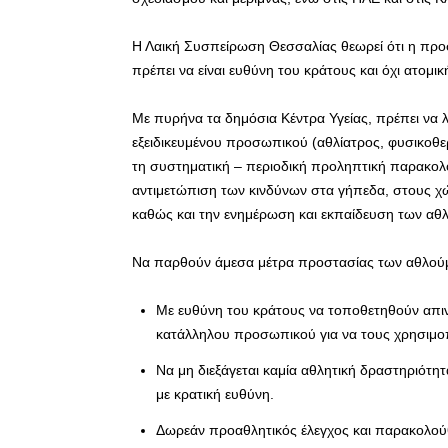
Η Λαική Συσπείρωση Θεσσαλίας θεωρεί ότι η προσ
πρέπει να είναι ευθύνη του κράτους και όχι ατομικ
Με πυρήνα τα δημόσια Κέντρα Υγείας, πρέπει να
εξειδικευμένου προσωπικού (αθλίατρος, φυσικοθερ
τη συστηματική – περιοδική προληπτική παρακολ
αντιμετώπιση των κινδύνων στα γήπεδα, στους χώ
καθώς και την ενημέρωση και εκπαίδευση των αθλ
Να παρθούν άμεσα μέτρα προστασίας των αθλού
Με ευθύνη του κράτους να τοποθετηθούν απι
κατάλληλου προσωπικού για να τους χρησιμοπ
Να μη διεξάγεται καμία αθλητική δραστηριότητ
με κρατική ευθύνη.
Δωρεάν προαθλητικός έλεγχος και παρακολού