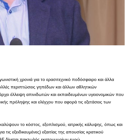
γωνιστική χρονιά για το ερασιτεχνικό ποδόσφαιρο και άλλα
ολλές περιπτώσεις γηπέδων και άλλων αθλητικών
άρχει έλλειψη απινιδωτών και εκπαιδευμένων υγειονομικών που
ρικής πρόληψης και ελέγχου που αφορά τις εξετάσεις των
 καλύψουν το κόστος, εξοπλισμού, ιατρικής κάλυψης, όπως και
ια τις εξειδικευμένες) εξαιτίας της απουσίας κρατικού
ΚΑΕ δίνεται πακτωλός εκατομμυρίων ευρώ.