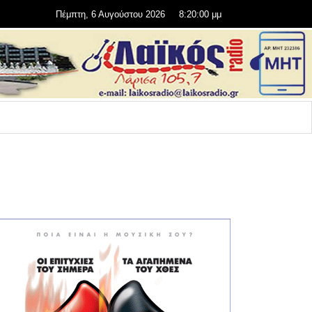
Πέμπτη, 6 Αυγούστου 2026
8:20:01 μμ