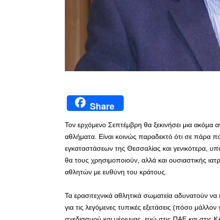
Share
Τον ερχόμενο Σεπτέμβρη θα ξεκινήσει μια ακόμα α
αθλήματα. Είναι κοινώς παραδεκτό ότι σε πάρα π
εγκαταστάσεων της Θεσσαλίας και γενικότερα, υπ
θα τους χρησιμοποιούν, αλλά και ουσιαστικής ιατ
αθλητών με ευθύνη του κράτους.
Τα ερασιτεχνικά αθλητικά σωματεία αδυνατούν να
για τις λεγόμενες τυπικές εξετάσεις (πόσο μάλλον γ
σχεδιασμού και μέριμνας, ενώ στις ΠΑΕ και στις 