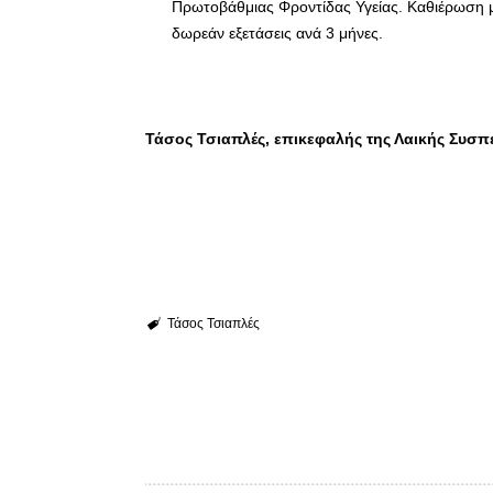
Πρωτοβάθμιας Φροντίδας Υγείας. Καθιέρωση με
δωρεάν εξετάσεις ανά 3 μήνες.
Τάσος Τσιαπλές, επικεφαλής της Λαικής Συσ
Τάσος Τσιαπλές