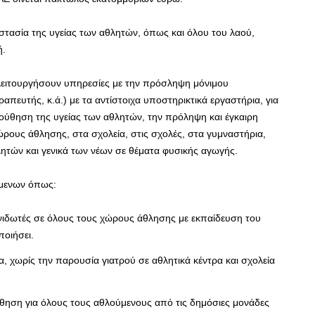
τασία της υγείας των αθλητών, όπως και όλου του λαού,
ή.
 λειτουργήσουν υπηρεσίες με την πρόσληψη μόνιμου
απευτής, κ.ά.) με τα αντίστοιχα υποστηρικτικά εργαστήρια, για
ούθηση της υγείας των αθλητών, την πρόληψη και έγκαιρη
ρους άθλησης, στα σχολεία, στις σχολές, στα γυμναστήρια,
ητών και γενικά των νέων σε θέματα φυσικής αγωγής.
μενων όπως:
νιδωτές σε όλους τους χώρους άθλησης με εκπαίδευση του
οιήσει.
α, χωρίς την παρουσία γιατρού σε αθλητικά κέντρα και σχολεία
θηση για όλους τους αθλούμενους από τις δημόσιες μονάδες