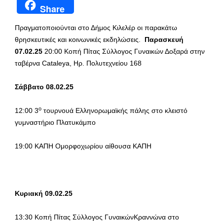
Share
Πραγματοποιούνται στο Δήμος Κιλελέρ οι παρακάτω
θρησκευτικές και κοινωνικές εκδηλώσεις.
Παρασκευή
07.02.25
20:00 Κοπή Πίτας Σύλλογος Γυναικών Δοξαρά στην
ταβέρνα Cataleya, Ηρ. Πολυτεχνείου 168
Σάββατο 08.02.25
ο
12:00 3
τουρνουά Ελληνορωμαϊκής πάλης στο κλειστό
γυμναστήριο Πλατυκάμπο
19:00 ΚΑΠΗ Ομορφοχωρίου αίθουσα ΚΑΠΗ
Κυριακή 09.02.25
13:30 Κοπή Πίτας Σύλλογος ΓυναικώνΚραννώνα στο