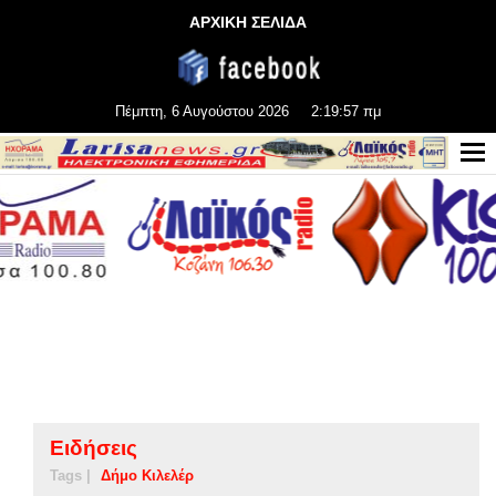
ΑΡΧΙΚΗ ΣΕΛΙΔΑ
Πέμπτη, 6 Αυγούστου 2026
2:19:57 πμ
Ειδήσεις
Tags |
Δήμο Κιλελέρ