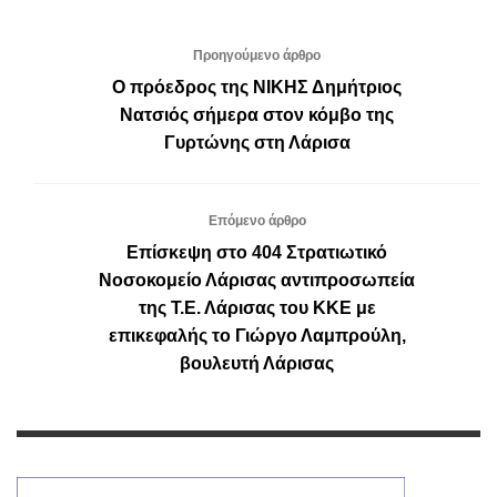
Προηγούμενο άρθρο
Ο πρόεδρος της ΝΙΚΗΣ Δημήτριος
Νατσιός σήμερα στον κόμβο της
Γυρτώνης στη Λάρισα
Επόμενο άρθρο
Επίσκεψη στο 404 Στρατιωτικό
Νοσοκομείο Λάρισας αντιπροσωπεία
της Τ.Ε. Λάρισας του ΚΚΕ με
επικεφαλής το Γιώργο Λαμπρούλη,
βουλευτή Λάρισας