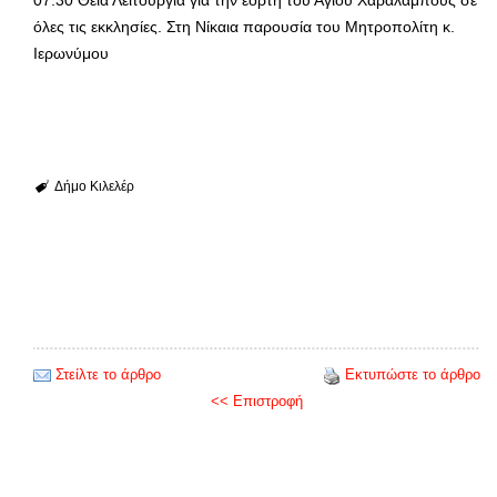
07:30 Θεία Λειτουργία για την εορτή του Αγίου Χαραλάμπους σε
όλες τις εκκλησίες. Στη Νίκαια παρουσία του Μητροπολίτη κ.
Ιερωνύμου
Δήμο Κιλελέρ
Στείλτε το άρθρο
Εκτυπώστε το άρθρο
<< Επιστροφή