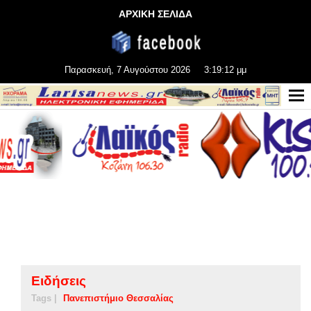
ΑΡΧΙΚΗ ΣΕΛΙΔΑ
Παρασκευή, 7 Αυγούστου 2026
3:19:13 μμ
Ειδήσεις
Tags |
Πανεπιστήμιο Θεσσαλίας