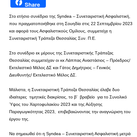
Share
Στο ετήσιο συνέδριο της Syndea – Συνεταιριστική Ασφαλιστική,
που πραγματοποιήθηκε στη Σουηδία στις 22 Σεπτεμβρίου 2023
και αφορά τους Ασφαλιστικούς Ομίλους, συμμετείχε η
Συνεταιριστική Τράπεζα Θεσσαλίας Συν. Π.Ε.
Στο συνέδριο εκ μέρους της Συνεταιριστικής Τράπεζας
Θεσσαλίας συμμετείχαν οι κκ Λάππας Αναστάσιος – Πρόεδρος/
Εκτελεστικό Μέλος ΔΣ και Γάτος Δημήτριος – Γενικός
Διευθυντής/ Εκτελεστικό Μέλος ΔΣ.
Μάλιστα, η Συνεταιριστική Τράπεζα Θεσσαλίας έλαβε δυο
ιδιαίτερες τιμητικές διακρίσεις, το β’ βραβείο για το Συνολικό
Ύψος του Χαρτοφυλακίου 2023 και της Αύξησης
Παραγωγικότητας 2023, επιβεβαιώνοντας την αναγνώριση του
έργου της.
Να σημειωθεί ότι η Syndea – Συνεταιριστική Ασφαλιστική μετρά