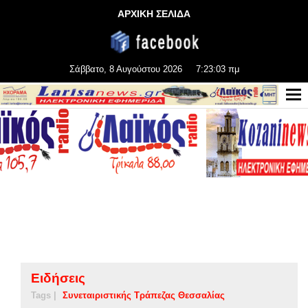
ΑΡΧΙΚΗ ΣΕΛΙΔΑ
Σάββατο, 8 Αυγούστου 2026
7:23:03 πμ
Ειδήσεις
Tags |
Συνεταιριστικής Τράπεζας Θεσσαλίας