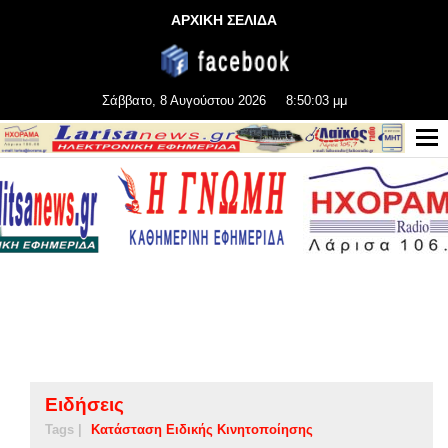
ΑΡΧΙΚΗ ΣΕΛΙΔΑ
Σάββατο, 8 Αυγούστου 2026
8:50:03 μμ
Ειδήσεις
Tags |
Κατάσταση Ειδικής Κινητοποίησης