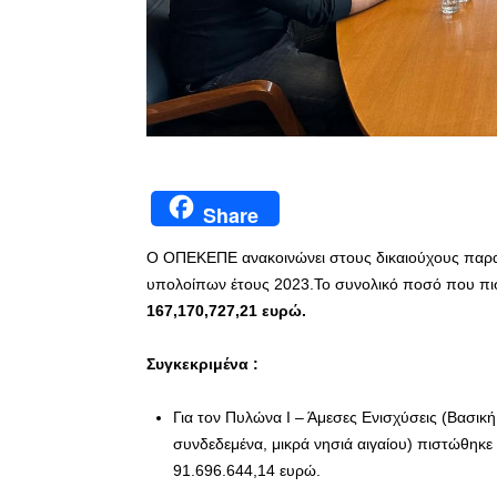
Share
Ο ΟΠΕΚΕΠΕ ανακοινώνει στους δικαιούχους παρ
υπολοίπων έτους 2023.Το συνολικό ποσό που πισ
167,170,727,21 ευρώ.
Συγκεκριμένα :
Για τον Πυλώνα Ι – Άμεσες Ενισχύσεις (Βασική 
συνδεδεμένα, μικρά νησιά αιγαίου) πιστώθηκε
91.696.644,14 ευρώ.