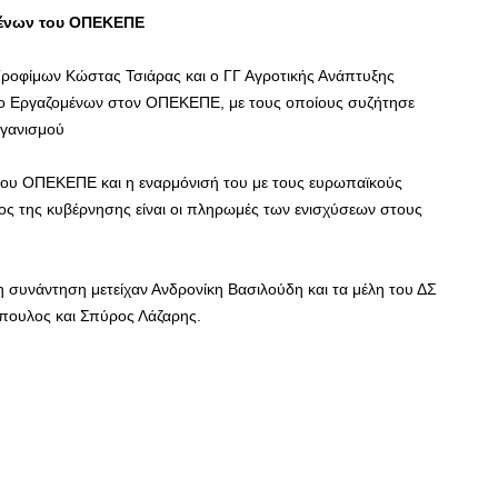
μένων του ΟΠΕΚΕΠΕ
Τροφίμων Κώστας Τσιάρας και ο ΓΓ Αγροτικής Ανάπτυξης
γο Εργαζομένων στον ΟΠΕΚΕΠΕ, με τους οποίους συζήτησε
ργανισμού
ς του ΟΠΕΚΕΠΕ και η εναρμόνισή του με τους ευρωπαϊκούς
ος της κυβέρνησης είναι οι πληρωμές των ενισχύσεων στους
υνάντηση μετείχαν Ανδρονίκη Βασιλούδη και τα μέλη του ΔΣ
πουλος και Σπύρος Λάζαρης.