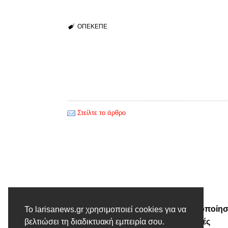
ΟΠΕΚΕΠΕ
Στείλτε το άρθρο
Προηγούμενο άρθρο
90,5 εκατομμύρια για την υλοποίη
Το larisanews.gr χρησιμοποιεί cookies για να
βελτιώσει τη διαδικτυακή εμπειρία σου.
του υπό-Μέτρου 2.1 Γεωργικές