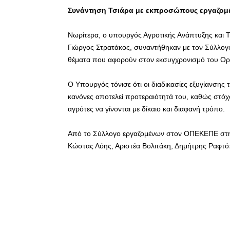
Συνάντηση Τσιάρα με εκπροσώπους εργαζο
Νωρίτερα, ο υπουργός Αγροτικής Ανάπτυξης και 
Γιώργος Στρατάκος, συναντήθηκαν με τον Σύλλο
θέματα που αφορούν στον εκσυγχρονισμό του Ο
Ο Υπουργός τόνισε ότι οι διαδικασίες εξυγίανση
κανόνες αποτελεί προτεραιότητά του, καθώς στόχ
αγρότες να γίνονται με δίκαιο και διαφανή τρόπο.
Από το Σύλλογο εργαζομένων στον ΟΠΕΚΕΠΕ στη σ
Κώστας Λόης, Αριστέα Βολιτάκη, Δημήτρης Ραφτό