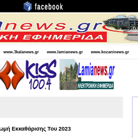
www.3kalanews.gr
www.lamianews.gr
www.kozaninews.gr
ρωμή Εκκαθάρισης Του 2023