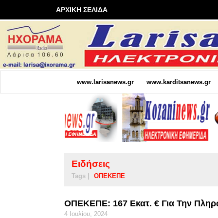
ΑΡΧΙΚΗ ΣΕΛΙΔΑ
www.larisanews.gr
www.karditsanews.gr
Ειδήσεις
Tags |
ΟΠΕΚΕΠΕ
ΟΠΕΚΕΠΕ: 167 Εκατ. € Για Την Πλη
4 Ιουλίου, 2024