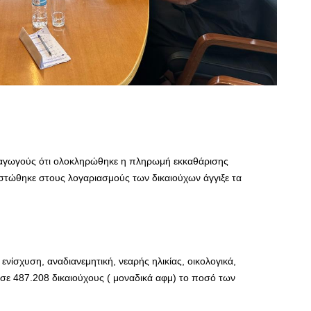
αγωγούς ότι ολοκληρώθηκε η πληρωμή εκκαθάρισης
τώθηκε στους λογαριασμούς των δικαιούχων άγγιξε τα
ενίσχυση, αναδιανεμητική, νεαρής ηλικίας, οικολογικά,
 σε 487.208 δικαιούχους ( μοναδικά αφμ) το ποσό των