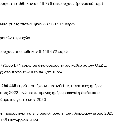
οτροφία πιστώθηκαν σε 48.776 δικαιούχους (μοναδικά αφμ)
άνιες φυλές πιστώθηκαν 837.697,14 ευρώ.
ορεινών περιοχών
καιούχους πιστώθηκαν 6.448.672 ευρώ.
 775.654,74 ευρώ σε δικαιούχους εκτός καθεστώτων ΟΣΔΕ,
μής στο ποσό των
075.843,55
ευρώ.
3.290.465
ευρώ που έχουν πιστωθεί τις τελευταίες ημέρες
ς 2022, ενώ τις επόμενες ημέρες εκκινεί η διαδικασία
άμματος για το έτος 2023.
ική ημερομηνία για την ολοκλήρωση των πληρωμών έτους 2023
η
 15
Οκτωβρίου 2024.