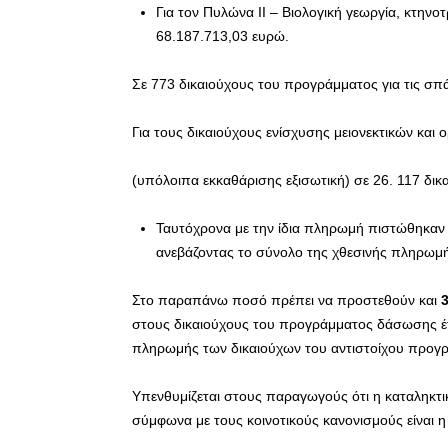
Για τον Πυλώνα ΙΙ – Βιολογική γεωργία, κτην
68.187.713,03 ευρώ.
Σε 773 δικαιούχους του προγράμματος για τις σπ
Για τους δικαιούχους ενίσχυσης μειονεκτικών και 
(υπόλοιπα εκκαθάρισης εξισωτική) σε 26. 117 δι
Ταυτόχρονα με την ίδια πληρωμή πιστώθηκαν
ανεβάζοντας το σύνολο της χθεσινής πληρω
Στο παραπάνω ποσό πρέπει να προστεθούν και
στους δικαιούχους του προγράμματος δάσωσης έτου
πληρωμής των δικαιούχων του αντιστοίχου προγρ
Υπενθυμίζεται στους παραγωγούς ότι η καταληκτ
σύμφωνα με τους κοινοτικούς κανονισμούς είναι η