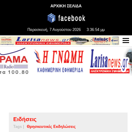
ΑΡΧΙΚΗ ΣΕΛΙΔΑ
Παρασκευή, 7 Αυγούστου 2026
3:36:54 μμ
Ειδήσεις
Tags |
Θρησκευτικές Εκδηλώσεις