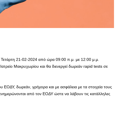
 Τετάρτη 21-02-2024 από ώρα 09:00 π.μ. με 12:00 μ.μ.
Ιατρείο Μακρυχωρίου και θα διενεργεί δωρεάν rapid tests σε
του ΕΟΔΥ, δωρεάν, γρήγορα και με ασφάλεια με τα στοιχεία τους
α ενημερώνονται από τον ΕΟΔΥ ώστε να λάβουν τις κατάλληλες