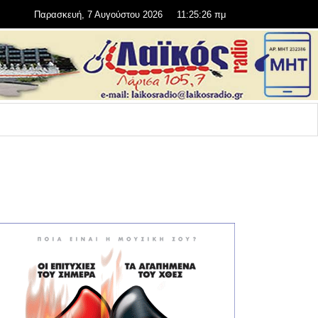
Παρασκευή, 7 Αυγούστου 2026
11:25:26 πμ