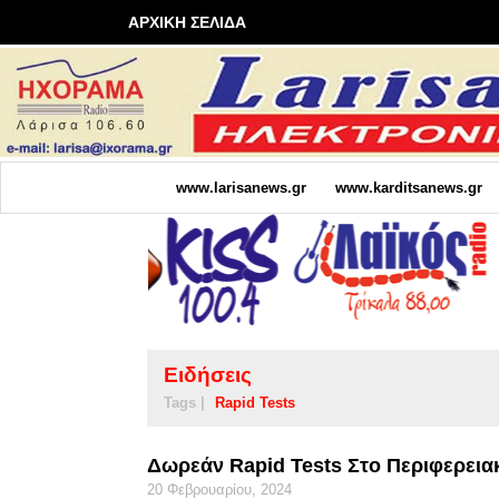
ΑΡΧΙΚΗ ΣΕΛΙΔΑ
www.larisanews.gr
www.karditsanews.gr
Ειδήσεις
Tags |
Rapid Tests
Δωρεάν Rapid Tests Στο Περιφερεια
20 Φεβρουαρίου, 2024