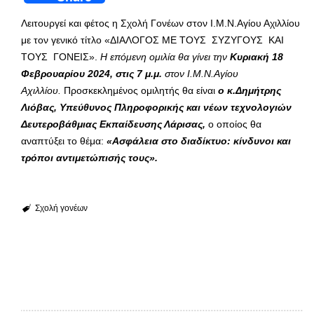
Λειτουργεί και φέτος η Σχολή Γονέων στον Ι.Μ.Ν.Αγίου Αχιλλίου
με τον γενικό τίτλο «ΔΙΑΛΟΓΟΣ ΜΕ ΤΟΥΣ ΣΥΖΥΓΟΥΣ ΚΑΙ
ΤΟΥΣ ΓΟΝΕΙΣ».
Η επόμενη ομιλία θα γίνει την
Κυριακή 18
Φεβρουαρίου
2024, στις 7 μ.μ.
στον Ι.Μ.Ν.Αγίου
Αχιλλίου.
Προσκεκλημένος ομιλητής θα είναι
ο κ.Δημήτρης
Λιόβας, Υπεύθυνος Πληροφορικής και νέων τεχνολογιών
Δευτεροβάθμιας Εκπαίδευσης Λάρισας,
ο οποίος θα
αναπτύξει το θέμα:
«Ασφάλεια στο διαδίκτυο: κίνδυνοι και
τρόποι αντιμετώπισής τους».
Σχολή γονέων