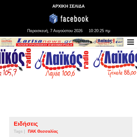
ΑΡΧΙΚΗ ΣΕΛΙΔΑ
Παρασκευή, 7 Αυγούστου 2026
10:20:25 πμ
Ειδήσεις
Tags |
ΠΑΚ Θεσσαλίας