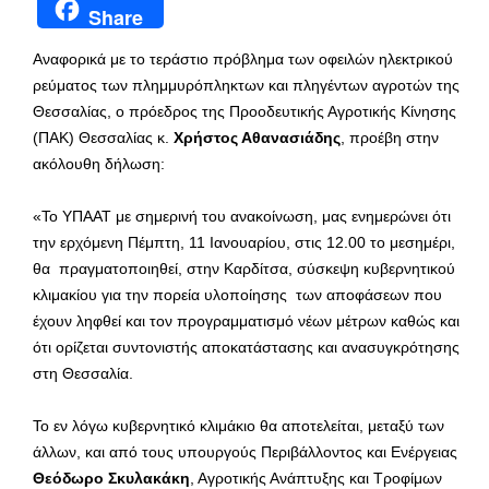
Share
Αναφορικά με το τεράστιο πρόβλημα των οφειλών ηλεκτρικού
ρεύματος των πλημμυρόπληκτων και πληγέντων αγροτών της
Θεσσαλίας, ο πρόεδρος της Προοδευτικής Αγροτικής Κίνησης
(ΠΑΚ) Θεσσαλίας κ.
Χρήστος Αθανασιάδης
, προέβη στην
ακόλουθη δήλωση:
«Το ΥΠΑΑΤ με σημερινή του ανακοίνωση, μας ενημερώνει ότι
την ερχόμενη Πέμπτη, 11 Ιανουαρίου, στις 12.00 το μεσημέρι,
θα πραγματοποιηθεί, στην Καρδίτσα, σύσκεψη κυβερνητικού
κλιμακίου για την πορεία υλοποίησης των αποφάσεων που
έχουν ληφθεί και τον προγραμματισμό νέων μέτρων καθώς και
ότι ορίζεται συντονιστής αποκατάστασης και ανασυγκρότησης
στη Θεσσαλία.
Το εν λόγω κυβερνητικό κλιμάκιο θα αποτελείται, μεταξύ των
άλλων, και από τους υπουργούς Περιβάλλοντος και Ενέργειας
Θεόδωρο Σκυλακάκη
, Αγροτικής Ανάπτυξης και Τροφίμων