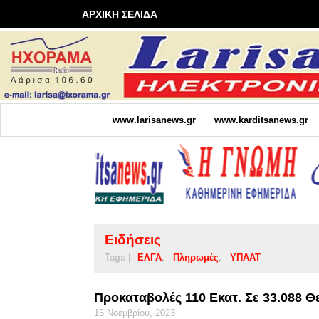
ΑΡΧΙΚΗ ΣΕΛΙΔΑ
www.larisanews.gr
www.karditsanews.gr
Ειδήσεις
Tags |
ΕΛΓΑ
Πληρωμές
ΥΠΑΑΤ
Προκαταβολές 110 Εκατ. Σε 33.088 
16 Νοεμβρίου, 2023