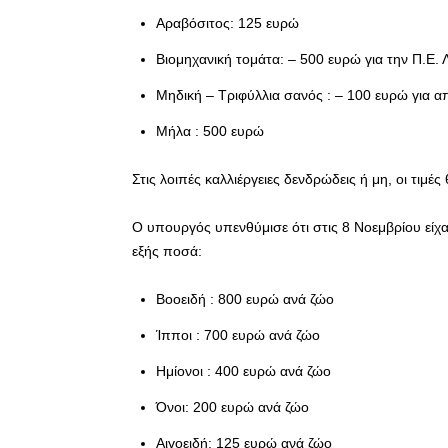
Αραβόσιτος: 125 ευρώ
Βιομηχανική τομάτα: – 500 ευρώ για την Π.Ε. 
Μηδική – Τριφύλλια σανός : – 100 ευρώ για 
Μήλα : 500 ευρώ
Στις λοιπές καλλιέργειες δενδρώδεις ή μη, οι τιμέ
Ο υπουργός υπενθύμισε ότι στις 8 Νοεμβρίου είχα
εξής ποσά:
Βοοειδή : 800 ευρώ ανά ζώο
Ίπποι : 700 ευρώ ανά ζώο
Ημίονοι : 400 ευρώ ανά ζώο
Όνοι: 200 ευρώ ανά ζώο
Αιγοειδή: 125 ευρώ ανά ζώο