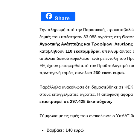
Share
Την πληρωμή από την Παρασκευή, προκαταβολών,
ζημιές που υπέστησαν 33.088 αγρότες στη Θεσσα
Αγροτικής Ανάπτυξης και Τροφίμων, Λευτέρης
καταβληθούν
110 εκατομμύρια
, υπενθυμίζοντας 
απώλεια ζωικού κεφαλαίου, ενώ με εντολή του Π
ΕΕ, έχουν μεταφερθεί από τον Προϋπολογισμό το
πρωτογενή τομέα, συνολικά
260 εκατ. ευρώ.
Παράλληλα ανακοίνωσε ότι δημοσιεύθηκε σε ΦΕΚ 
στους επαγγελματίες αγρότες. Η απόφαση αφορά
επιστραφεί σε 297.428 δικαιούχους.
Σύμφωνα με τις τιμές που ανακοίνωσε ο ΥπΑΑΤ θα
Βαμβάκι : 140 ευρώ