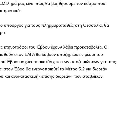
«Μέλημά μας είναι πώς θα βοηθήσουμε τον κόσμο που
κτηριστικά.
ε ο υπουργός για τους πλημμυροπαθείς στη Θεσσαλία, θα
ρο.
τες κτηνοτρόφοι του Έβρου έχουν λάβει προκαταβολές. Οι
ισθούν στον ΕΛΓΑ θα λάβουν αποζημιώσεις μέσω του
του Έβρου ισχύει το ακατάσχετο των αποζημιώσεων για τους
αι στον Έβρο θα ενεργοποιηθεί το Μέτρο 5.2 για δωρεάν
ου και ανακατασκευή- επίσης δωρεάν- των σταβλικών