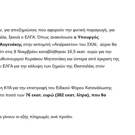
 για αποζημιώσεις που αφορούν την φυτική παραγωγή, για
λία, ξεκινά ο ΕΛΓΑ. Όπως ανακοίνωσε
ο Υπουργός
 Αυγενάκης
στην εκπομπή «Αταίριαστοι» του ΣΚΑΙ, αύριο θα
ότι στις 8 Νοεμβρίου καταβλήθηκαν 16,5 εκατ. ευρώ για την
ρωθυπουργού Κυριάκου Μητσοτάκη και ύστερα από έγκριση της
υ ΕΛΓΑ για την κάλυψη των ζημιών της Θεσσαλίας στον
η ΚΥΑ για την επιστροφή του Ειδικού Φόρου Κατανάλωσης
 το ποσό των
76 εκατ. ευρώ (382 εκατ. λίτρα), που θα
 γίνουν οι εξής πληρωμές ανά προϊόν.