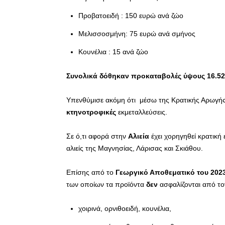
Προβατοειδή : 150 ευρώ ανά ζώο
Μελισσοσμήνη: 75 ευρώ ανά σμήνος
Κουνέλια : 15 ανά ζώο
Συνολικά δόθηκαν προκαταβολές ύψους 16.52
Υπενθύμισε ακόμη ότι μέσω της Κρατικής Αρωγή
κτηνοτροφικές
εκμεταλλεύσεις.
Σε ό,τι αφορά στην
Αλιεία
έχει χορηγηθεί κρατικ
αλιείς της Μαγνησίας, Λάρισας και Σκιάθου.
Επίσης από το
Γεωργικό Αποθεματικό του 202
των οποίων τα προϊόντα
δεν
ασφαλίζονται από το
χοιρινά, ορνιθοειδή, κουνέλια,