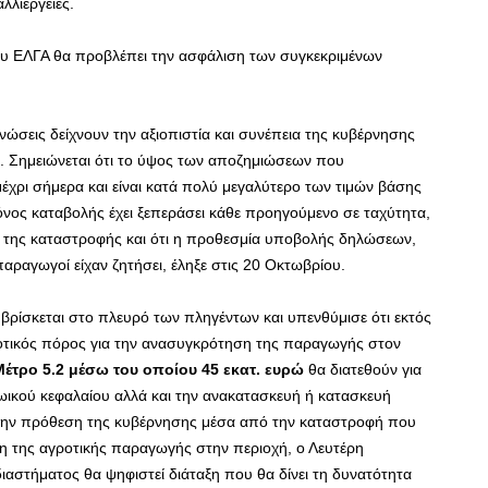
λλιέργειες.
ου ΕΛΓΑ θα προβλέπει την ασφάλιση των συγκεκριμένων
ώσεις δείχνουν την αξιοπιστία και συνέπεια της κυβέρνησης
. Σημειώνεται ότι το ύψος των αποζημιώσεων που
μέχρι σήμερα και είναι κατά πολύ μεγαλύτερο των τιμών βάσης
νος καταβολής έχει ξεπεράσει κάθε προηγούμενο σε ταχύτητα,
ος της καταστροφής και ότι η προθεσμία υποβολής δηλώσεων,
 παραγωγοί είχαν ζητήσει, έληξε στις 20 Οκτωβρίου.
 βρίσκεται στο πλευρό των πληγέντων και υπενθύμισε ότι εκτός
δοτικός πόρος για την ανασυγκρότηση της παραγωγής στον
Μέτρο 5.2 μέσω του οποίου 45 εκατ. ευρώ
θα διατεθούν για
ικού κεφαλαίου αλλά και την ανακατασκευή ή κατασκευή
την πρόθεση της κυβέρνησης μέσα από την καταστροφή που
ση της αγροτικής παραγωγής στην περιοχή, ο Λευτέρη
διαστήματος θα ψηφιστεί διάταξη που θα δίνει τη δυνατότητα