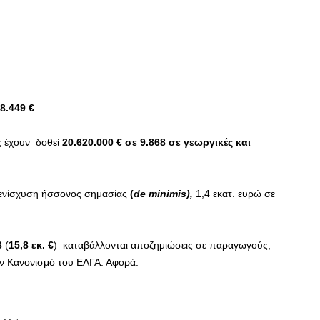
8.449 €
ς έχουν δοθεί
20.620.000 € σε 9.868 σε γεωργικές και
ή ενίσχυση ήσσονος σημασίας
(
de
minimis),
1,4 εκατ. ευρώ σε
3
(
15,8 εκ. €
) καταβάλλονται αποζημιώσεις σε παραγωγούς,
ν Κανονισμό του ΕΛΓΑ. Αφορά: