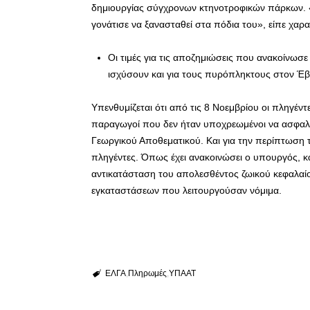
δημιουργίας σύγχρονων κτηνοτροφικών πάρκων. 
γονάτισε να ξανασταθεί στα πόδια του», είπε χαρα
Οι τιμές για τις αποζημιώσεις που ανακοίνωσ
ισχύσουν και για τους πυρόπληκτους στον Έβ
Υπενθυμίζεται ότι από τις 8 Νοεμβρίου οι πληγέν
παραγωγοί που δεν ήταν υποχρεωμένοι να ασφαλ
Γεωργικού Αποθεματικού. Και για την περίπτωση 
πληγέντες. Όπως έχει ανακοινώσει ο υπουργός, κ
αντικατάσταση του απολεσθέντος ζωικού κεφαλαί
εγκαταστάσεων που λειτουργούσαν νόμιμα.
ΕΛΓΑ
Πληρωμές
ΥΠΑΑΤ