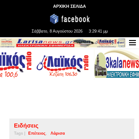
ΑΡΧΙΚΗ ΣΕΛΙΔΑ
Σάββατο, 8 Αυγούστου 2026
3:29:41 μμ
Ειδήσεις
Tags |
Επέτειος
Λάρισα