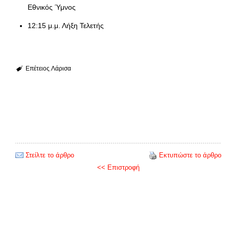
Εθνικός Ύμνος
12:15 μ.μ. Λήξη Τελετής
Επέτειος
Λάρισα
Στείλτε το άρθρο
Εκτυπώστε το άρθρο
<< Επιστροφή