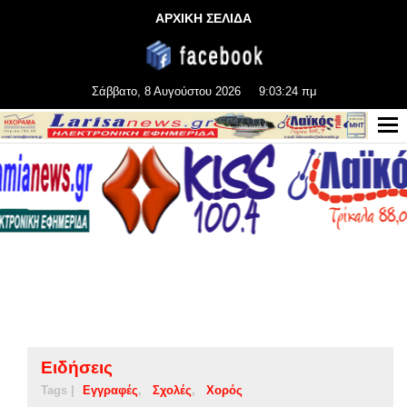
ΑΡΧΙΚΗ ΣΕΛΙΔΑ
Σάββατο, 8 Αυγούστου 2026
9:03:24 πμ
Ειδήσεις
Tags |
Εγγραφές
Σχολές
Χορός