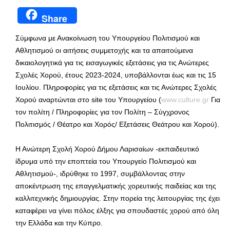
Share
Σύμφωνα με Ανακοίνωση του Υπουργείου Πολιτισμού και
Αθλητισμού οι αιτήσεις συμμετοχής και τα απαιτούμενα
δικαιολογητικά για τις εισαγωγικές εξετάσεις για τις Ανώτερες
Σχολές Χορού, έτους 2023-2024, υποβάλλονται έως και τις 15
Ιουλίου. Πληροφορίες για τις εξετάσεις και τις Ανώτερες Σχολές
Χορού αναρτώνται στο site του Υπουργείου (
www.culture.gr
Για
τον πολίτη / Πληροφορίες για τον Πολίτη – Σύγχρονος
Πολιτισμός / Θέατρο και Χορός/ Εξετάσεις Θεάτρου και Χορού).
Η Ανώτερη Σχολή Χορού Δήμου Λαρισαίων -εκπαιδευτικό
ίδρυμα υπό την εποπτεία του Υπουργείο Πολιτισμού και
Αθλητισμού-, ιδρύθηκε το 1997, συμβάλλοντας στην
αποκέντρωση της επαγγελματικής χορευτικής παιδείας και της
καλλιτεχνικής δημιουργίας. Στην πορεία της λειτουργίας της έχει
καταφέρει να γίνει πόλος έλξης για σπουδαστές χορού από όλη
την Ελλάδα και την Κύπρο.