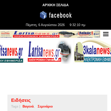
ΑΡΧΙΚΗ ΣΕΛΙΔΑ
Πέμπτη, 6 Αυγούστου 2026
9:32:11 πμ
Ειδήσεις
Tags |
Βαγενά
Σεμινάριο