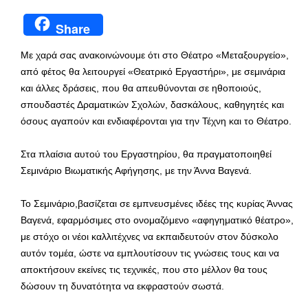
Share
Με χαρά σας ανακοινώνουμε ότι στο Θέατρο «Μεταξουργείο»,
από φέτος θα λειτουργεί «Θεατρικό Εργαστήρι», με σεμινάρια
και άλλες δράσεις, που θα απευθύνονται σε ηθοποιούς,
σπουδαστές Δραματικών Σχολών, δασκάλους, καθηγητές και
όσους αγαπούν και ενδιαφέρονται για την Τέχνη και το Θέατρο.
Στα πλαίσια αυτού του Εργαστηρίου, θα πραγματοποιηθεί
Σεμινάριο Βιωματικής Αφήγησης, με την Άννα Βαγενά.
Το Σεμινάριο,βασίζεται σε εμπνευσμένες ιδέες της κυρίας Άννας
Βαγενά, εφαρμόσιμες στο ονομαζόμενο «αφηγηματικό θέατρο»,
με στόχο οι νέοι καλλιτέχνες να εκπαιδευτούν στον δύσκολο
αυτόν τομέα, ώστε να εμπλουτίσουν τις γνώσεις τους και να
αποκτήσουν εκείνες τις τεχνικές, που στο μέλλον θα τους
δώσουν τη δυνατότητα να εκφραστούν σωστά.