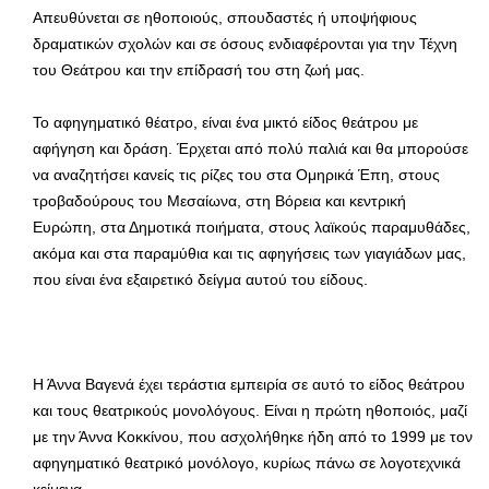
Απευθύνεται σε ηθοποιούς, σπουδαστές ή υποψήφιους
δραματικών σχολών και σε όσους ενδιαφέρονται για την Τέχνη
του Θεάτρου και την επίδρασή του στη ζωή μας.
Το αφηγηματικό θέατρο, είναι ένα μικτό είδος θεάτρου με
αφήγηση και δράση. Έρχεται από πολύ παλιά και θα μπορούσε
να αναζητήσει κανείς τις ρίζες του στα Ομηρικά Έπη, στους
τροβαδούρους του Μεσαίωνα, στη Βόρεια και κεντρική
Ευρώπη, στα Δημοτικά ποιήματα, στους λαϊκούς παραμυθάδες,
ακόμα και στα παραμύθια και τις αφηγήσεις των γιαγιάδων μας,
που είναι ένα εξαιρετικό δείγμα αυτού του είδους.
Η Άννα Βαγενά έχει τεράστια εμπειρία σε αυτό το είδος θεάτρου
και τους θεατρικούς μονολόγους. Είναι η πρώτη ηθοποιός, μαζί
με την Άννα Κοκκίνου, που ασχολήθηκε ήδη από το 1999 με τον
αφηγηματικό θεατρικό μονόλογο, κυρίως πάνω σε λογοτεχνικά