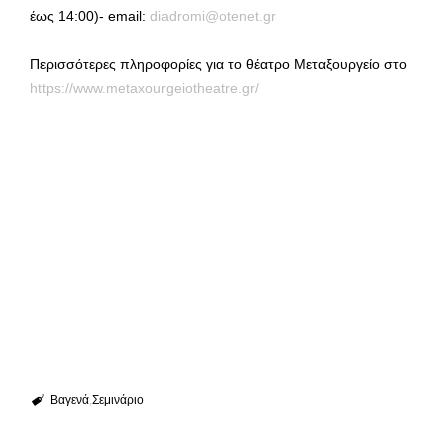
έως 14:00)- email:
diadromi@otenet.gr
Περισσότερες πληροφορίες για το θέατρο Μεταξουργείο στο
https://www.metaxourgeiotheatre.gr/
Βαγενά
Σεμινάριο